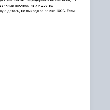
ованиями прочностных и других
ую деталь, не выходя за рамки 100С. Если