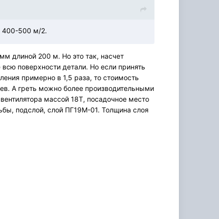
 400-500 м/2.
м длиной 200 м. Но это так, насчет
 всю поверхности детали. Но если принять
ления примерно в 1,5 раза, то стоимость
грев. А греть можно более производительными
 вентилятора массой 18Т, посадочное место
ьбы, подслой, слой ПГ19М-01. Толщина слоя