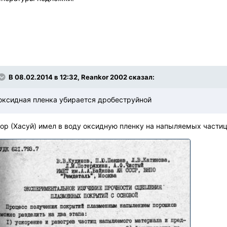
В 08.02.2014 в 12:32, Reankor 2002 сказал:
оксидная пленка убирается дробеструйной
ор (Хасуй) имел в воду оксидную пленку на напыляемых частиц