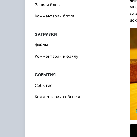
Записи блога
мно
хар
Комментарии блога
исх
ЗАГРУЗКИ
Файлы
Комментарии к файлу
СОБЫТИЯ
События
Комментарии события