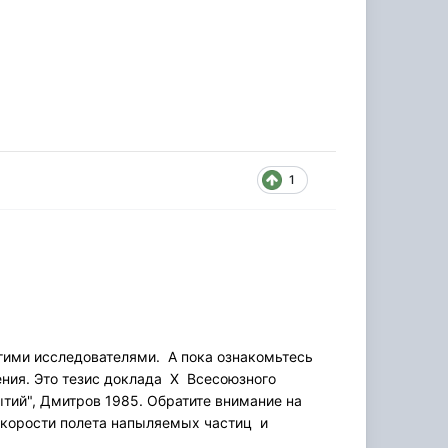
1
гими исследователями. А пока ознакомьтесь
ния. Это тезис доклада Х Всесоюзного
ытий", Дмитров 1985. Обратите внимание на
 скорости полета напыляемых частиц и