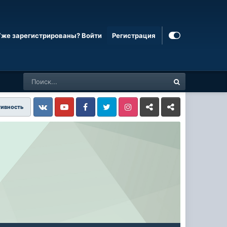
Уже зарегистрированы? Войти
Регистрация
тивность
Vkontakte
YouTube
Facebook
Twitter
Instagram
Livejournal
Odnoklassniki