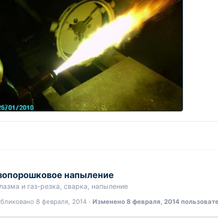
зопорошковое напыление
лазма и газ-резка, сварка, напыление
убликовано
8 февраля, 2014
·
Изменено
8 февраля, 2014
пользоват