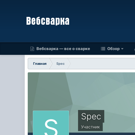
Вебсварка — все о сварке
Обзор
Главная
Spec
Spec
Участник