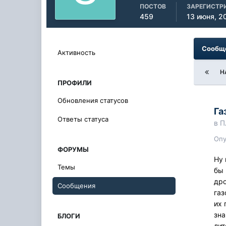
ПОСТОВ
ЗАРЕГИСТР
459
13 июня, 2
Сообще
Активность
Н
ПРОФИЛИ
Обновления статусов
Га
Ответы статуса
в
П
Оп
ФОРУМЫ
Ну 
Темы
бы 
дро
Сообщения
газ
их 
зна
БЛОГИ
лит