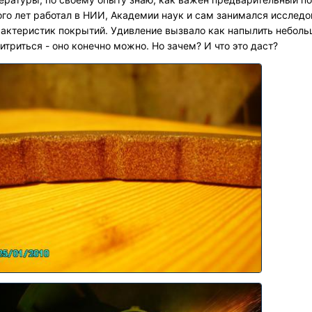
го лет работал в НИИ, Академии наук и сам занимался исслед
актеристик покрытий. Удивление вызвало как напылить небольш
итриться - оно конечно можно. Но зачем? И что это даст?