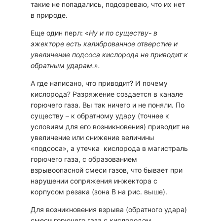
такие не попадались, подозреваю, что их нет
в природе.
Еще один перл: «
Ну и по существу- в
эжекторе есть калиброванное отверстие и
увеличение подсоса кислорода не приводит к
обратным ударам.».
А где написано, что приводит? И почему
кислорода? Разряжение создается в канале
горючего газа. Вы так ничего и не поняли. По
существу – к обратному удару (точнее к
условиям для его возникновения) приводит не
увеличение или снижение величины
«подсоса», а утечка кислорода в магистраль
горючего газа, с образованием
взрывоопасной смеси газов, что бывает при
нарушении сопряжения инжектора с
корпусом резака (зона В на рис. выше).
Для возникновения взрыва (обратного удара)
смеси горючего газа с кислородом