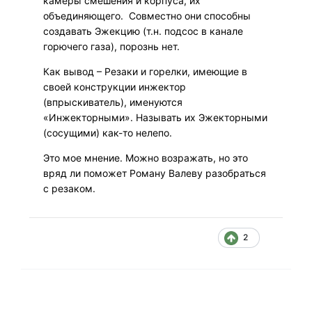
камеры смешения и корпуса, их
объединяющего. Совместно они способны
создавать Эжекцию (т.н. подсос в канале
горючего газа), порознь нет.
Как вывод – Резаки и горелки, имеющие в
своей конструкции инжектор
(впрыскиватель), именуются
«Инжекторными». Называть их Эжекторными
(сосущими) как-то нелепо.
Это мое мнение. Можно возражать, но это
вряд ли поможет Роману Валеву разобраться
с резаком.
2