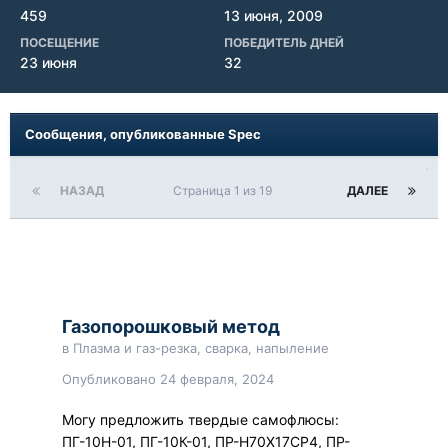
459
13 июня, 2009
ПОСЕЩЕНИЕ
ПОБЕДИТЕЛЬ ДНЕЙ
23 июня
32
Сообщения, опубликованные Spec
НАЗАД
Страница 1 из 19
ДАЛЕЕ
Газопорошковый метод
в
Плазма и газ-резка, сварка, напыление
Опубликовано
24 февраля, 2024
Могу предложить твердые самофлюсы:
ПГ-10Н-01, ПГ-10К-01, ПР-Н70Х17СР4, ПР-