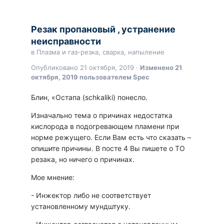
Резак пропановый , устранение
неисправности
в
Плазма и газ-резка, сварка, напыление
Опубликовано
21 октября, 2019
·
Изменено
21
октября, 2019
пользователем Spec
Блин, «Остапа (
schkaliki
) понесло.
Изначально тема о причинах недостатка
кислорода в подогревающем пламени при
норме режущего. Если Вам есть что сказать –
опишите причины. В посте 4 Вы пишете о ТО
резака, но ничего о причинах.
Мое мнение:
- Инжектор либо не соответствует
установленному мундштуку.