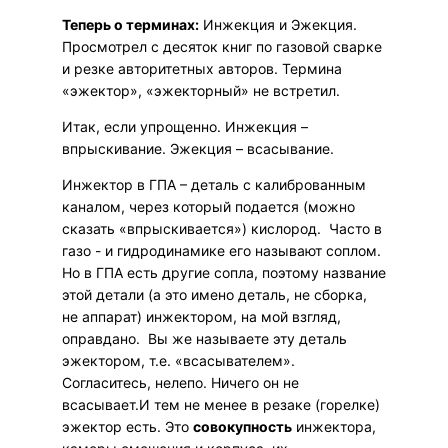
Теперь о терминах:
Инжекция и Эжекция.
Просмотрел с десяток книг по газовой сварке
и резке авторитетных авторов. Термина
«эжектор», «эжекторный» не встретил.
Итак, если упрощенно. Инжекция –
впрыскивание. Эжекция – всасывание.
Инжектор в ГПА – деталь с калиброванным
каналом, через который подается (можно
сказать «впрыскивается») кислород. Часто в
газо - и гидродинамике его называют соплом.
Но в ГПА есть другие сопла, поэтому название
этой детали (а это имено деталь, не сборка,
не аппарат) инжектором, на мой взгляд,
оправдано. Вы же называете эту деталь
эжектором, т.е. «всасывателем».
Согласитесь, нелепо. Ничего он не
всасывает.И тем не менее в резаке (горелке)
эжектор есть. Это
совокупность
инжектора,