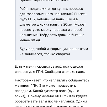
Ребят подскажите где купить порошок
для газопламенного напыления? Пылить
буду ГН 2, небольшие валы 30мм в
диаметре ширина напыла 20мм. Может
посоветуете марку порошка и способ
напыления. Твёрдость должна быть не
менее 60 ед.
Буду рад любой информации, ранее этим
не занимался, только сваркой
Есть у меня порошки самофлюсующихся
сплавов для ГПН. Сообщите сколько надо.
Настораживает, что наплавлять собираетесь
методом ГПН. Это может привести к
поводкам. Какой диаметр вала (лучше
эскиз), Почему именно 60 HRc? Как будете
обрабатывать валы после наплавки. Одним
словом максимум информации, можно в