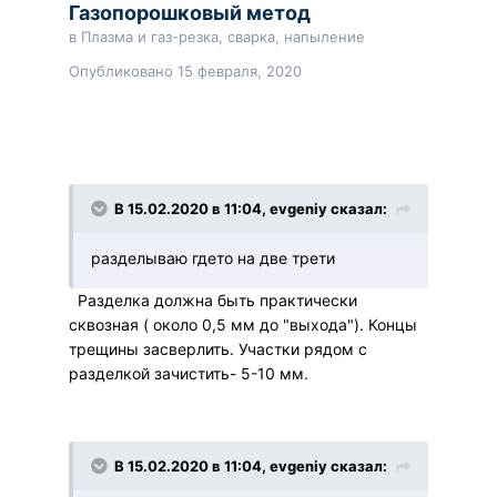
Газопорошковый метод
в
Плазма и газ-резка, сварка, напыление
Опубликовано
15 февраля, 2020
В 15.02.2020 в 11:04, evgeniy сказал:
разделываю гдето на две трети
Разделка должна быть практически
сквозная ( около 0,5 мм до "выхода"). Концы
трещины засверлить. Участки рядом с
разделкой зачистить- 5-10 мм.
В 15.02.2020 в 11:04, evgeniy сказал: