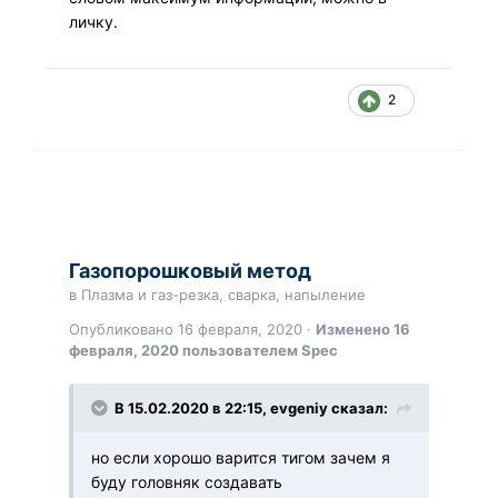
личку.
2
Газопорошковый метод
в
Плазма и газ-резка, сварка, напыление
Опубликовано
16 февраля, 2020
·
Изменено
16
февраля, 2020
пользователем Spec
В 15.02.2020 в 22:15, evgeniy сказал:
но если хорошо варится тигом зачем я
буду головняк создавать