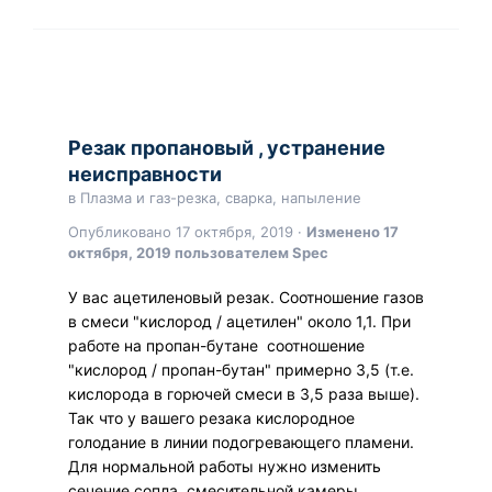
Резак пропановый , устранение
неисправности
в
Плазма и газ-резка, сварка, напыление
Опубликовано
17 октября, 2019
·
Изменено
17
октября, 2019
пользователем Spec
У вас ацетиленовый резак. Соотношение газов
в смеси "кислород / ацетилен" около 1,1. При
работе на пропан-бутане соотношение
"кислород / пропан-бутан" примерно 3,5 (т.е.
кислорода в горючей смеси в 3,5 раза выше).
Так что у вашего резака кислородное
голодание в линии подогревающего пламени.
Для нормальной работы нужно изменить
сечение сопла, смесительной камеры,