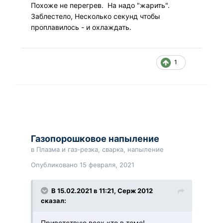
Похоже не перегрев. На надо "жарить".
Заблестело, Несколько секунд чтобы
проплавилось - и охлаждать.
1
Газопорошковое напыление
в
Плазма и газ-резка, сварка, напыление
Опубликовано
15 февраля, 2021
В 15.02.2021 в 11:21, Серж 2012
сказал:
Приветствую всех кто в теме!