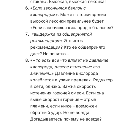
стакан». Высокая, высокая лексика!
«
Если закончился баллон с
кислородом».
Может с точки зрения
высокой лексики правильнее будет
«Если закончился кислород в баллоне»?
«
выдержка из общепринятой
рекомендации»
Это что за
рекомендация? Кто ее общепринято
дает? Не понятно…
«
– то есть все что влияет на давление
кислорода, резкое изменение его
значения..»
Давление кислорода
колеблется в узких пределах. Редуктор
в сети, однако. Важна скорость
истечения горючей смеси. Если она
выше скорости горения – отрыв
пламени, если ниже – возможен
обратный удар. Но не всегда.
Догадываетесь почему не всегда?