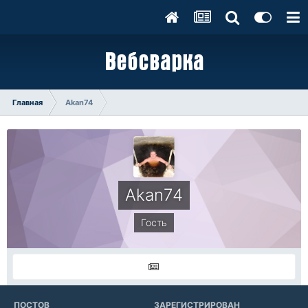
Главная
Akan74
Akan74
Гость
ПОСТОВ
ЗАРЕГИСТРИРОВАН