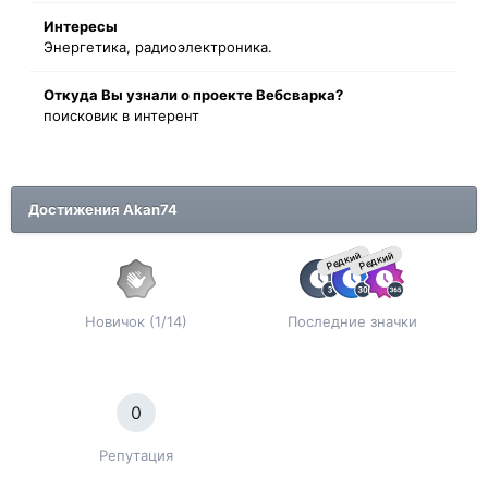
Интересы
Энергетика, радиоэлектроника.
Oткyдa Вы узнaли o проекте Вебсварка?
поисковик в интерент
Достижения Akan74
Редкий
Редкий
Новичок (1/14)
Последние значки
0
Репутация