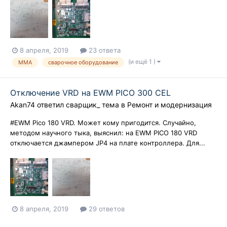
8 апреля, 2019
23 ответа
(и ещё 1 )
MMA
сварочное оборудование
Отключение VRD на EWM PICO 300 CEL
Akan74
ответил
сварщик_
тема в
Ремонт и модернизация
#EWM Pico 180 VRD. Может кому пригодится. Случайно,
методом научного тыка, выяснил: на EWM PICO 180 VRD
отключается джампером JP4 на плате контроллера. Для...
8 апреля, 2019
29 ответов