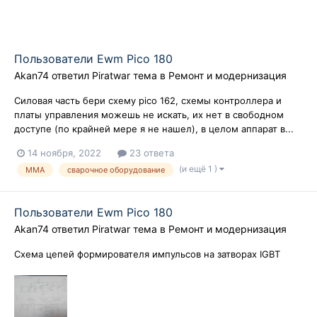
Пользователи Ewm Pico 180
Akan74
ответил
Piratwar
тема в
Ремонт и модернизация
Силовая часть бери схему pico 162, схемы контроллера и
платы управления можешь не искать, их нет в свободном
доступе (по крайней мере я не нашел), в целом аппарат в...
14 ноября, 2022
23 ответа
(и ещё 1 )
MMA
сварочное оборудование
Пользователи Ewm Pico 180
Akan74
ответил
Piratwar
тема в
Ремонт и модернизация
Схема цепей формирователя импульсов на затворах IGBT