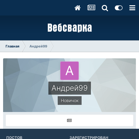
Главная
Андрей99
Андрей99
Новичок
ПОСТОВ
ЗАРЕГИСТРИРОВАН