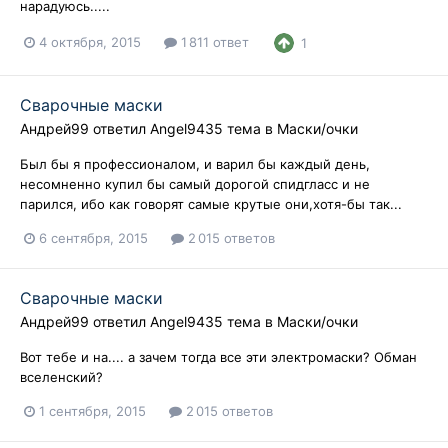
нарадуюсь.....
4 октября, 2015
1 811 ответ
1
Сварочные маски
Андрей99
ответил
Angel9435
тема в
Маски/очки
Был бы я профессионалом, и варил бы каждый день,
несомненно купил бы самый дорогой спидгласс и не
парился, ибо как говорят самые крутые они,хотя-бы так...
6 сентября, 2015
2 015 ответов
Сварочные маски
Андрей99
ответил
Angel9435
тема в
Маски/очки
Вот тебе и на.... а зачем тогда все эти электромаски? Обман
вселенский?
1 сентября, 2015
2 015 ответов