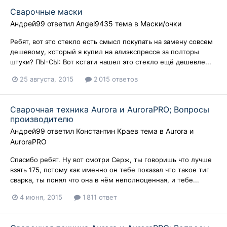
Сварочные маски
Андрей99
ответил
Angel9435
тема в
Маски/очки
Ребят, вот это стекло есть смысл покупать на замену совсем
дешевому, который я купил на алиэкспрессе за полторы
штуки? ПЫ-СЫ: Вот кстати нашел это стекло ещё дешевле...
25 августа, 2015
2 015 ответов
Сварочная техника Aurora и AuroraPRO; Вопросы
производителю
Андрей99
ответил
Константин Краев
тема в
Aurora и
AuroraPRO
Спасибо ребят. Ну вот смотри Серж, ты говоришь что лучше
взять 175, потому как именно он тебе показал что такое тиг
сварка, ты понял что она в нём неполноценная, и тебе...
4 июня, 2015
1 811 ответ