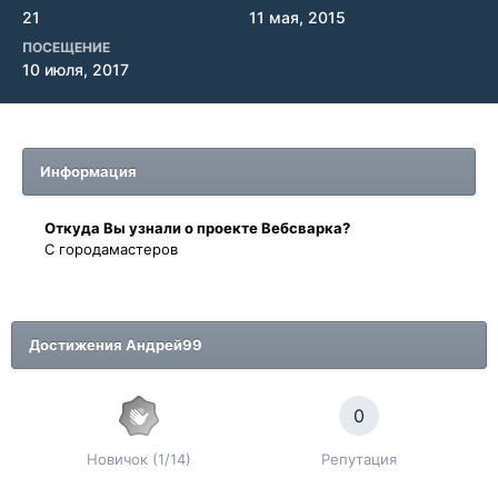
21
11 мая, 2015
ПОСЕЩЕНИЕ
10 июля, 2017
Информация
Oткyдa Вы узнaли o проекте Вебсварка?
С городамастеров
Достижения Андрей99
0
Новичок (1/14)
Репутация