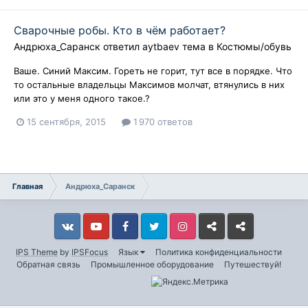
Сварочные робы. Кто в чём работает?
Андрюха_Саранск
ответил
aytbaev
тема в
Костюмы/обувь
Ваше. Синий Максим. Гореть не горит, тут все в порядке. Что
то остальные владельцы Максимов молчат, втянулись в них
или это у меня одного такое.?
15 сентября, 2015
1 970 ответов
Главная
Андрюха_Саранск
Vkontakte
YouTube
Facebook
Twitter
Instagram
Livejournal
Odnoklassniki
IPS Theme
by
IPSFocus
Язык
Политика конфиденциальности
Обратная связь
Промышленное оборудование
Путешествуй!