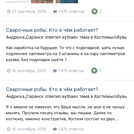
27 сентября, 2015
1 970 ответов
2
Сварочные робы. Кто в чём работает?
Андрюха_Саранск
ответил
aytbaev
тема в
Костюмы/обувь
Как наработка на будущее. То что с подкладкой, шить лучше
подлиннее сантиметра на 3 штанины и на пару сантиметров
рукава. Без подкладки шьёте ?
16 сентября, 2015
1 970 ответов
1
Сварочные робы. Кто в чём работает?
Андрюха_Саранск
ответил
aytbaev
тема в
Костюмы/обувь
Я о замене не намекал, это Ваши мысли, не мои и не прошу
менять. Просили писать отзывы, мы пишем. Далее по
костюму, именно конструктив, Костюм состоит из двух...
16 сентября, 2015
1 970 ответов