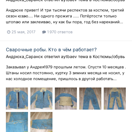
Андрюхе привет! И три тысячи респектов за костюм, третий
сезон юзаю.... Ни одного прожига ..... Потёртости только
штопаю или заклеиваю, ну как бы пора, год без нареканий...
25 мая, 2017
1 970 ответов
Сварочные робы. Кто в чём работает?
Андрюха_Саранск
ответил
aytbaev
тема в
Костюмы/обувь
Заказывал у Андрея1979 прошлым летом. Спустя 10 месяцев .
Штаны носил постоянно, куртку 3 зимних месяца не носил, у
нас холодное помещение, пришлось в другой работать...