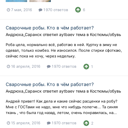
7 мая, 2016
1 970 ответов
6
Сварочные робы. Кто в чём работает?
Андрюха_Саранск
ответил
aytbaev
тема в
Костюмы/обувь
Роба цела, нормально всё, работаю в ней. Куртку в зиму не
одевал, только комбез. Не износился. После стирки сфоткаю,
сейчас пока не хочу, через недельку.
16 апреля, 2016
1 970 ответов
1
Сварочные робы. Кто в чём работает?
Андрюха_Саранск
ответил
aytbaev
тема в
Костюмы/обувь
Андрей привет! Как дела и какие сейчас расценки на робу?
Мне с ГОСТами не надо, мне что нибудь полегче... Та синяя
ткань , что была год назад, летом, очень понравилась, на...
15 апреля, 2016
1 970 ответов
2