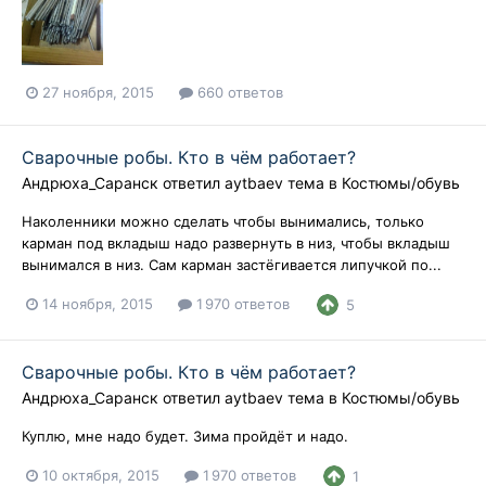
27 ноября, 2015
660 ответов
Сварочные робы. Кто в чём работает?
Андрюха_Саранск
ответил
aytbaev
тема в
Костюмы/обувь
Наколенники можно сделать чтобы вынимались, только
карман под вкладыш надо развернуть в низ, чтобы вкладыш
вынимался в низ. Сам карман застёгивается липучкой по...
14 ноября, 2015
1 970 ответов
5
Сварочные робы. Кто в чём работает?
Андрюха_Саранск
ответил
aytbaev
тема в
Костюмы/обувь
Куплю, мне надо будет. Зима пройдёт и надо.
10 октября, 2015
1 970 ответов
1