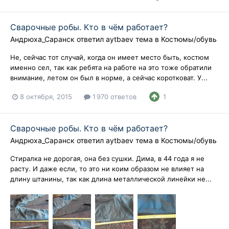
Сварочные робы. Кто в чём работает?
Андрюха_Саранск
ответил
aytbaev
тема в
Костюмы/обувь
Не, сейчас тот случай, когда он имеет место быть, костюм
именно сел, так как ребята на работе на это тоже обратили
внимание, летом он был в норме, а сейчас коротковат. У...
8 октября, 2015
1 970 ответов
1
Сварочные робы. Кто в чём работает?
Андрюха_Саранск
ответил
aytbaev
тема в
Костюмы/обувь
Стиралка не дорогая, она без сушки. Дима, в 44 года я не
расту. И даже если, то это ни коим образом не влияет на
длину штанины, так как длина металлической линейки не...