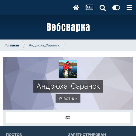
Главная
Андрюха_Саранск
Андрюха_Саранск
Участник
ПОСТОВ
ЗАРЕГИСТРИРОВАН