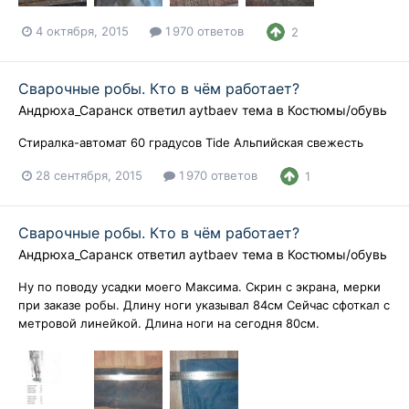
4 октября, 2015
1 970 ответов
2
Сварочные робы. Кто в чём работает?
Андрюха_Саранск
ответил
aytbaev
тема в
Костюмы/обувь
Стиралка-автомат 60 градусов Tide Альпийская свежесть
28 сентября, 2015
1 970 ответов
1
Сварочные робы. Кто в чём работает?
Андрюха_Саранск
ответил
aytbaev
тема в
Костюмы/обувь
Ну по поводу усадки моего Максима. Скрин с экрана, мерки
при заказе робы. Длину ноги указывал 84см Сейчас сфоткал с
метровой линейкой. Длина ноги на сегодня 80см.