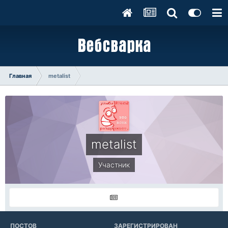
Главная
metalist
metalist
Участник
ПОСТОВ
ЗАРЕГИСТРИРОВАН