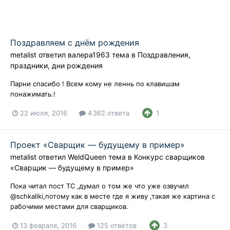
Поздравляем с днём рождения
metalist
ответил
валера1963
тема в
Поздравления,
праздники, дни рождения
Парни спасибо ! Всем кому не леннь по клавишам
понажимать.!
22 июля, 2016
4 362 ответа
1
Проект «Сварщик — будущему в пример»
metalist
ответил
WeldQueen
тема в
Конкурс сварщиков
«Сварщик — будущему в пример»
Пока читал пост ТС ,думал о том же что уже озвучил
@schkaliki,потому как в месте где я живу ,такая же картина с
рабочими местами для сварщиков.
13 февраля, 2016
125 ответов
3