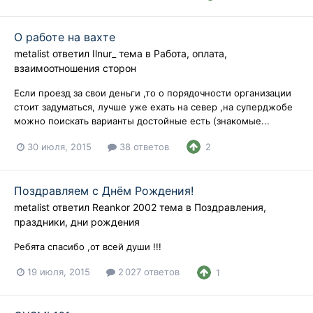
О работе на вахте
metalist
ответил
Ilnur_
тема в
Работа, оплата,
взаимоотношения сторон
Если проезд за свои деньги ,то о порядочности организации
стоит задуматься, лучше уже ехать на север ,на суперджобе
можно поискать варианты достойные есть (знакомые...
30 июля, 2015
38 ответов
2
Поздравляем с Днём Рождения!
metalist
ответил
Reankor 2002
тема в
Поздравления,
праздники, дни рождения
Ребята спасибо ,от всей души !!!
19 июля, 2015
2 027 ответов
1