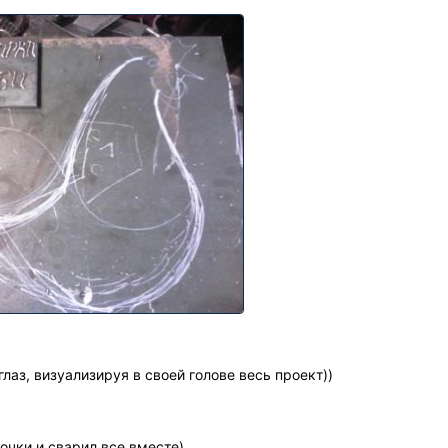
глаз, визуализируя в своей голове весь проект))
очки и сварил все вместе)