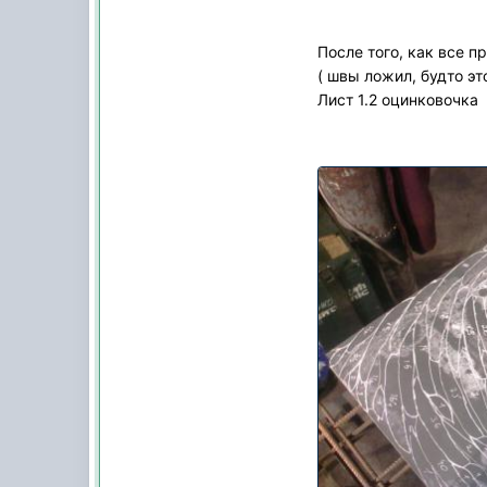
После того, как все п
( швы ложил, будто эт
Лист 1.2 оцинковочка