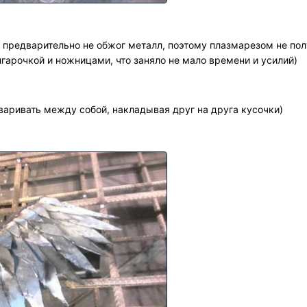
 предварительно не обжог металл, поэтому плазмарезом не по
лгарочкой и ножницами, что заняло не мало времени и усилий)
сваривать между собой, накладывая друг на друга кусочки)