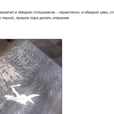
рихватил и обварил сплошником - герметично, и обварил шею, сп
о перья), пришла пора делать оперение.