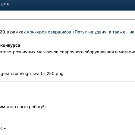
 2016
№20
в рамках
конкурса сварщиков «Петух на удачу, а также - на
 конкурса
птово-розничных магазинов сварочного оборудования и матери
ages/forum/logo_svarbi_250.png
иманию свою работу!)
с -