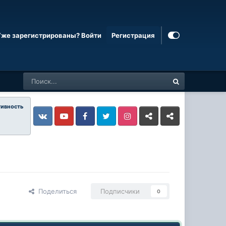
Уже зарегистрированы? Войти
Регистрация
тивность
Vkontakte
YouTube
Facebook
Twitter
Instagram
Livejournal
Odnoklassniki
Поделиться
Подписчики
0