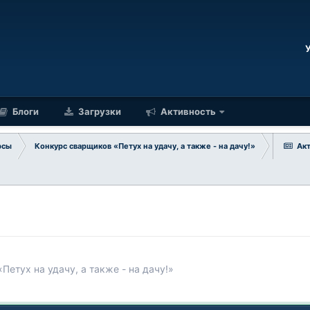
Блоги
Загрузки
Активность
рсы
Конкурс сварщиков «Петух на удачу, а также - на дачу!»
Ак
Петух на удачу, а также - на дачу!»