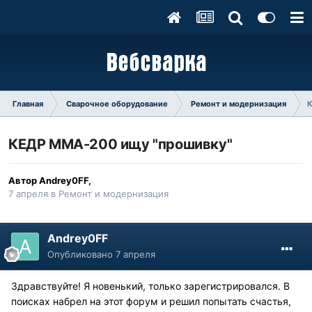
Главная
Сварочное оборудование
Ремонт и модернизация
К
КЕДР MMA-200 ищу "прошивку"
Автор
Andrey0FF
,
7 апреля
в
Ремонт и модернизация
Andrey0FF
Опубликовано
7 апреля
Здравствуйте! Я новенький, только зарегистрировался. В
поисках набрел на этот форум и решил попытать счастья,