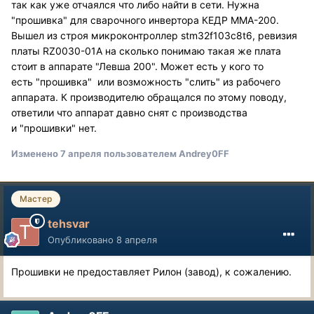
так как уже отчаялся что либо найти в сети. Нужна
"прошивка" для сварочного инвертора КЕДР MMA-200.
Вышел из строя микроконтроллер stm32f103c8t6, ревизия
платы RZ0030-01A на сколько понимаю такая же плата
стоит в аппарате "Левша 200". Может есть у кого то
есть "прошивка" или возможность "слить" из рабочего
аппарата. К производителю обращался по этому поводу,
ответили что аппарат давно снят с производства
и "прошивки" нет.
Изменено
7 апреля
пользователем Andrey0FF
Мастер
tehsvar
Опубликовано
8 апреля
Прошивки не предоставляет Рилон (завод), к сожалению.