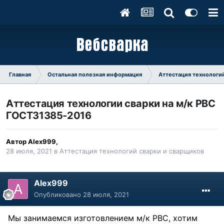
Главная
Остальная полезная информация
Аттестация технологий
Аттестация технологии сварки на м/к РВС
ГОСТ31385-2016
Автор
Alex999
,
28 июля, 2021
в
Аттестация технологий сварки и сварщиков
Alex999
Опубликовано
28 июля, 2021
Мы занимаемся изготовлением м/к РВС, хотим