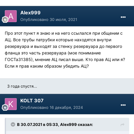
Alex999
Опубликовано
30 июля, 2021
Про этот пункт я знаю и на него ссылался при общении с
АЦ. Все трубы патрубки которые находятся внутри
резервуара и выходят за стенку резервуара до первого
фланца это часть резервуара (мое понимание
ГОСТа31385), мнение АЦ писал выше. Кто прав АЦ или я?
Если я прав каким образом убедить АЦ?
3 года спустя...
KOLT 307
Опубликовано
16 декабря, 2024
В 30.07.2021 в 05:33,
Alex999
сказал: