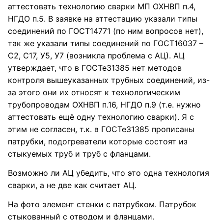
аттестовать технологию сварки МП ОХНВП п.4,
НГДО п.5. В заявке на аттестацию указали типы
соединений по ГОСТ14771 (по ним вопросов нет),
так же указали типы соединений по ГОСТ16037 –
С2, С17, У5, У7 (возникла проблема с АЦ). АЦ
утверждает, что в ГОСТе31385 нет методов
контроля вышеуказанных трубных соединений, из-
за этого они их относят к технологическим
трубопроводам ОХНВП п.16, НГДО п.9 (т.е. нужно
аттестовать ещё одну технологию сварки). Я с
этим не согласен, т.к. в ГОСТе31385 прописаны
патрубки, подогреватели которые состоят из
стыкуемых труб и труб с фланцами.
Возможно ли АЦ убедить, что это одна технология
сварки, а не две как считает АЦ.
На фото элемент стенки с патрубком. Патрубок
стыкованный с отводом и фланцами.