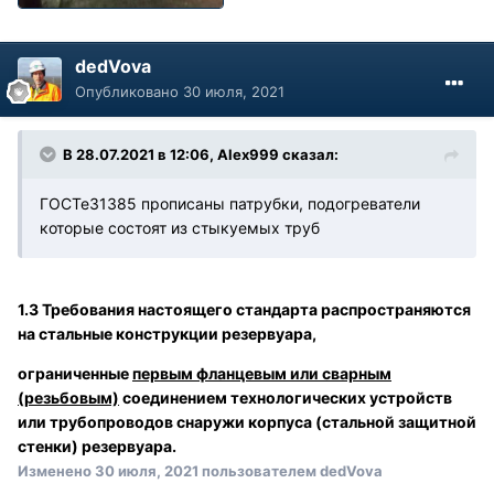
dedVova
Опубликовано
30 июля, 2021
В 28.07.2021 в 12:06, Alex999 сказал:
ГОСТе31385 прописаны патрубки, подогреватели
которые состоят из стыкуемых труб
1.3 Требования настоящего стандарта распространяются
на стальные конструкции резервуара,
ограниченные
первым фланцевым или сварным
(резьбовым)
соединением технологических устройств
или трубопроводов снаружи корпуса (стальной защитной
стенки) резервуара.
Изменено
30 июля, 2021
пользователем dedVova