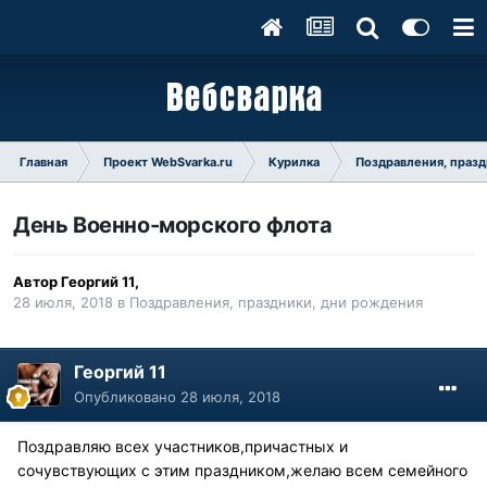
Главная
Проект WebSvarka.ru
Курилка
Поздравления, празд
День Военно-морского флота
Автор
Георгий 11
,
28 июля, 2018
в
Поздравления, праздники, дни рождения
Георгий 11
Опубликовано
28 июля, 2018
Поздравляю всех участников,причастных и
сочувствующих с этим праздником,желаю всем семейного