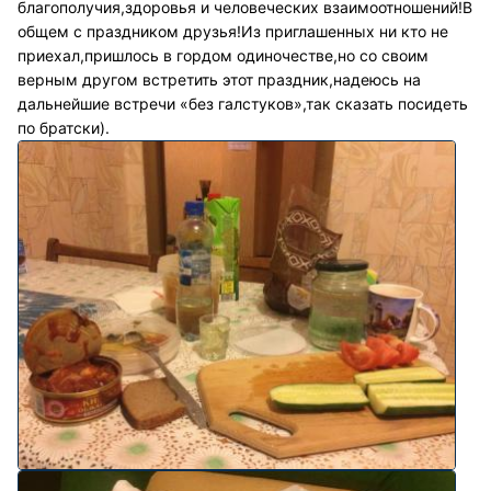
благополучия,здоровья и человеческих взаимоотношений!В
общем с праздником друзья!Из приглашенных ни кто не
приехал,пришлось в гордом одиночестве,но со своим
верным другом встретить этот праздник,надеюсь на
дальнейшие встречи «без галстуков»,так сказать посидеть
по братски).