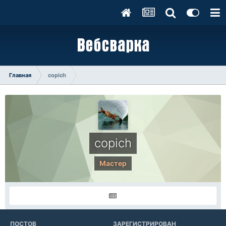
Главная
copich
copich
Мастер
ПОСТОВ
ЗАРЕГИСТРИРОВАН