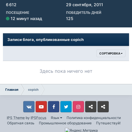
6 612
29 сентября, 2011
ПОСЕЩЕНИЕ
ПОБЕДИТЕЛЬ ДНЕЙ
12 минут назад
125
Записи блога, опубликованные copich
СОРТИРОВКА
Здесь пока ничего нет
Главная
copich
Vkontakte
YouTube
Facebook
Twitter
Instagram
Livejournal
Odnoklassniki
IPS Theme
by
IPSFocus
Язык
Политика конфиденциальности
Обратная связь
Промышленное оборудование
Путешествуй!