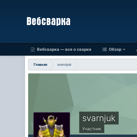
Вебсварка — все о сварке
Обзор
Главная
svarnjuk
svarnjuk
Участник