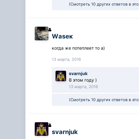
(Смотреть 10 других ответов в эт
Wаsек
когда же потеплеет то а)
13 марта, 2016
svarnjuk
В этом году )
13 марта, 2016
(Смотреть 10 других ответов в эт
svarnjuk