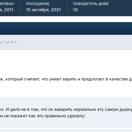
ИРОВАН
ПОСЕЩЕНИЕ
ПОБЕДИТЕЛЬ ДНЕЙ
я, 2011
15 октября, 2021
10
а 1 из 6
век, который считает, что умеет варить и предлогает в качест
х. И дело не в том, что он заварить нормально эту самую дырку 
н не покажет как это правильно сделать)