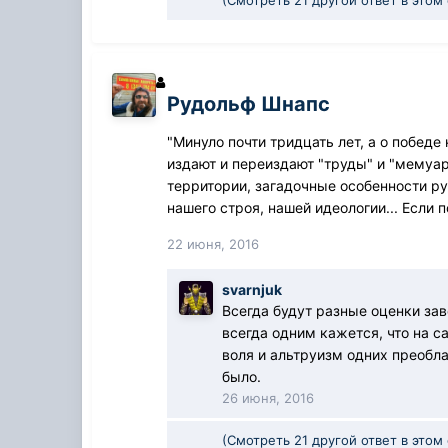
Рудольф Шнапс
"Минуло почти тридцать лет, а о побед
издают и переиздают "труды" и "мемуар
территории, загадочные особенности ру
нашего строя, нашей идеологии... Если п
22 июня, 2016
svarnjuk
Всегда будут разные оценки зав
всегда одним кажется, что на с
воля и альтруизм одних преобл
было.
26 июня, 2016
(Смотреть 21 другой ответ в этом