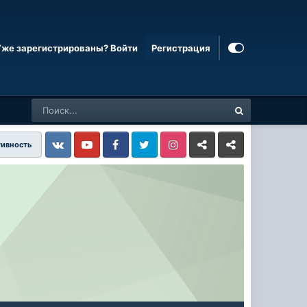
Уже зарегистрированы? Войти
Регистрация
тивность
Vkontakte
YouTube
Facebook
Twitter
Instagram
Livejournal
Odnoklassniki