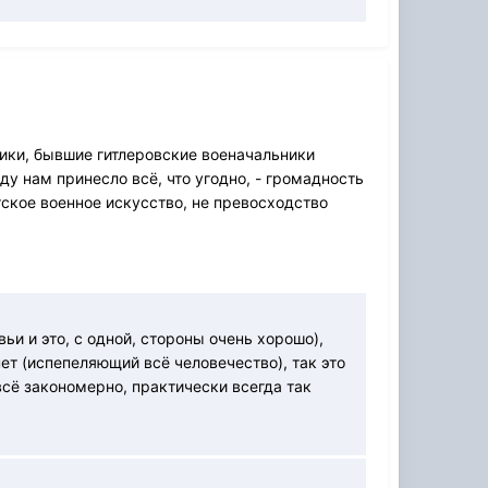
тики, бывшие гитлеровские военачальники
у нам принесло всё, что угодно, - громадность
тское военное искусство, не превосходство
ьи и это, с одной, стороны очень хорошо),
ет (испепеляющий всё человечество), так это
сё закономерно, практически всегда так