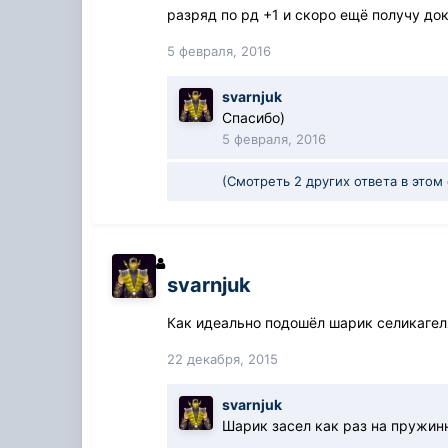
разряд по рд +1 и скоро ещё получу док
5 февраля, 2016
svarnjuk
Спасибо)
5 февраля, 2016
(Смотреть 2 других ответа в этом
svarnjuk
Как идеально подошёл шарик селикагеля
22 декабря, 2015
svarnjuk
Шарик засел как раз на пружинн