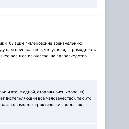
тики, бывшие гитлеровские военачальники
у нам принесло всё, что угодно, - громадность
тское военное искусство, не превосходство
ьи и это, с одной, стороны очень хорошо),
ет (испепеляющий всё человечество), так это
сё закономерно, практически всегда так