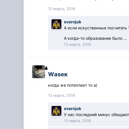
12 марта, 2016
svarnjuk
А если искуственные посчитать ?
А когда-то образование было ...
13 марта, 2016
Wаsек
когда же потеплеет то а)
13 марта, 2016
svarnjuk
У нас последний минус обещают 
13 марта, 2016