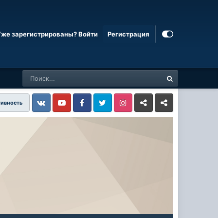
Уже зарегистрированы? Войти
Регистрация
тивность
Vkontakte
YouTube
Facebook
Twitter
Instagram
Livejournal
Odnoklassniki