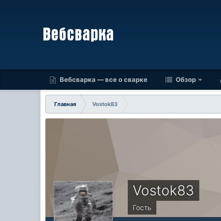
Вебсварка — все о сварке
Обзор
Главная
Vostok83
Vostok83
Гость