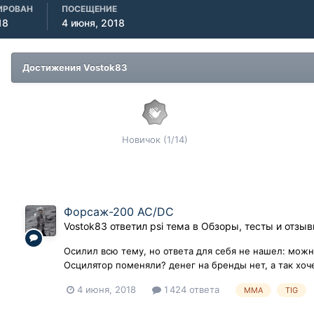
ИРОВАН
ПОСЕЩЕНИЕ
18
4 июня, 2018
Достижения Vostok83
Новичок (1/14)
Форсаж-200 АС/DC
Vostok83
ответил
psi
тема в
Обзоры, тесты и отзы
Осилил всю тему, но ответа для себя не нашел: можн
Осцилятор поменяли? денег на бренды нет, а так хоч
4 июня, 2018
1 424 ответа
MMA
TIG