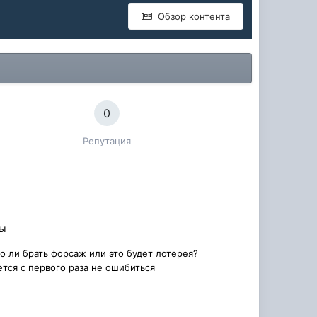
Обзор контента
0
Репутация
вы
о ли брать форсаж или это будет лотерея?
ется с первого раза не ошибиться