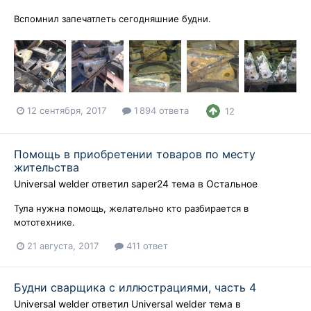
Вспомнил запечатлеть сегодняшние будни.
12 сентября, 2017
1 894 ответа
12
Помощь в приобретении товаров по месту
жительства
Universal welder
ответил
saper24
тема в
Остальное
Тула нужна помощь, желательно кто разбирается в
мототехнике.
21 августа, 2017
411 ответ
Будни сварщика с иллюстрациями, часть 4
Universal welder
ответил
Universal welder
тема в