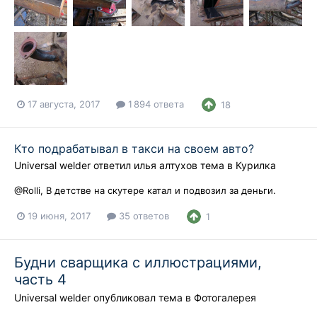
17 августа, 2017
1 894 ответа
18
Кто подрабатывал в такси на своем авто?
Universal welder
ответил
илья алтухов
тема в
Курилка
@Rolli, В детстве на скутере катал и подвозил за деньги.
19 июня, 2017
35 ответов
1
Будни сварщика с иллюстрациями,
часть 4
Universal welder
опубликовал тема в
Фотогалерея