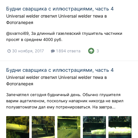
Будни сварщика с иллюстрациями, часть 4
Universal welder
ответил
Universal welder
тема в
Фотогалерея
@svarnoi69, За длинный газелевский глушитель частники
просят в среднем 4000 руб.
30 ноября, 2017
1 894 ответа
3
Будни сварщика с иллюстрациями, часть 4
Universal welder
ответил
Universal welder
тема в
Фотогалерея
Запечатлел сегодня будничный день. Обычно глушителя
варим ацетиленом, поскольку напарник никогда не варил
полуавтоматом дал ему потренироваться. На завтра...