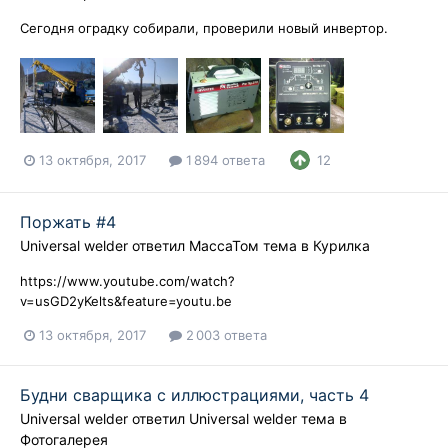
Сегодня оградку собирали, проверили новый инвертор.
13 октября, 2017
1 894 ответа
12
Поржать #4
Universal welder
ответил
МассаТом
тема в
Курилка
https://www.youtube.com/watch?
v=usGD2yKelts&feature=youtu.be
13 октября, 2017
2 003 ответа
Будни сварщика с иллюстрациями, часть 4
Universal welder
ответил
Universal welder
тема в
Фотогалерея