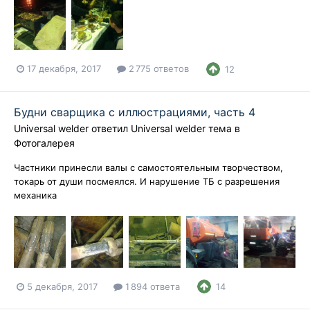
17 декабря, 2017
2 775 ответов
12
Будни сварщика с иллюстрациями, часть 4
Universal welder
ответил
Universal welder
тема в
Фотогалерея
Частники принесли валы с самостоятельным творчеством,
токарь от души посмеялся. И нарушение ТБ с разрешения
механика
5 декабря, 2017
1 894 ответа
14