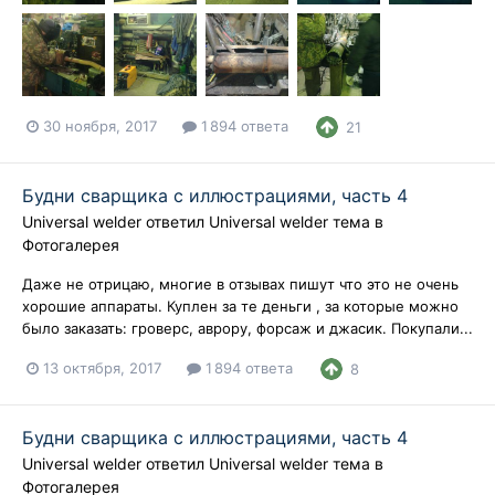
30 ноября, 2017
1 894 ответа
21
Будни сварщика с иллюстрациями, часть 4
Universal welder
ответил
Universal welder
тема в
Фотогалерея
Даже не отрицаю, многие в отзывах пишут что это не очень
хорошие аппараты. Куплен за те деньги , за которые можно
было заказать: гроверс, аврору, форсаж и джасик. Покупали...
13 октября, 2017
1 894 ответа
8
Будни сварщика с иллюстрациями, часть 4
Universal welder
ответил
Universal welder
тема в
Фотогалерея