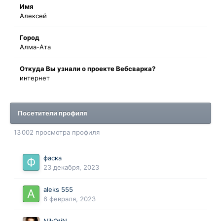
Имя
Алексей
Город
Алма-Ата
Oткyдa Вы узнaли o проекте Вебсварка?
интернет
Посетители профиля
13 002 просмотра профиля
фаска
23 декабря, 2023
aleks 555
6 февраля, 2023