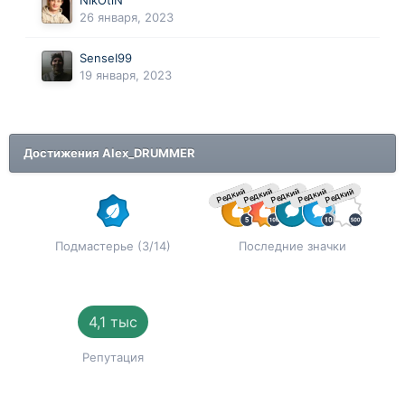
NikOtiN
26 января, 2023
SenseI99
19 января, 2023
Достижения Alex_DRUMMER
Редкий
Редкий
Редкий
Редкий
Редкий
Подмастерье (3/14)
Последние значки
4,1 тыс
Репутация