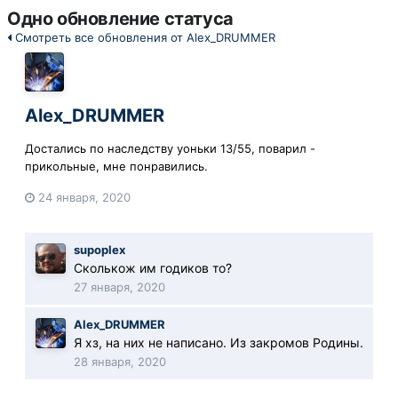
Одно обновление статуса
Смотреть все обновления от Alex_DRUMMER
Alex_DRUMMER
Достались по наследству уоньки 13/55, поварил -
прикольные, мне понравились.
24 января, 2020
supoplex
Сколькож им годиков то?
27 января, 2020
Alex_DRUMMER
Я хз, на них не написано. Из закромов Родины.
28 января, 2020