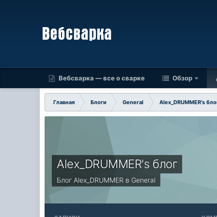
Вебсварка — все о сварке
Обзор
Главная
Блоги
General
Alex_DRUMMER's бло
Alex_DRUMMER's блог
Блог
Alex_DRUMMER
в
General