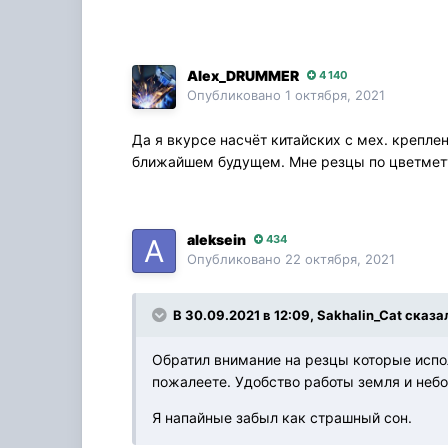
Alex_DRUMMER
4 140
Опубликовано
1 октября, 2021
Да я вкурсе насчёт китайских с мех. креплен
ближайшем будущем. Мне резцы по цветмет
aleksein
434
Опубликовано
22 октября, 2021
В 30.09.2021 в 12:09, Sakhalin_Cat сказа
Обратил внимание на резцы которые испол
пожалеете. Удобство работы земля и небо
Я напайные забыл как страшный сон.