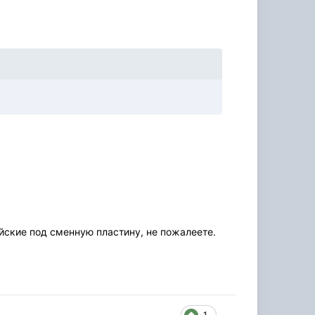
йские под сменную пластину, не пожалеете.
1