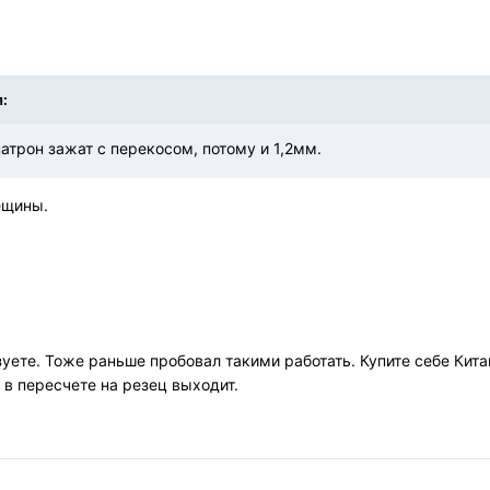
л:
атрон зажат с перекосом, потому и 1,2мм.
ещины.
уете. Тоже раньше пробовал такими работать. Купите себе Кита
 в пересчете на резец выходит.