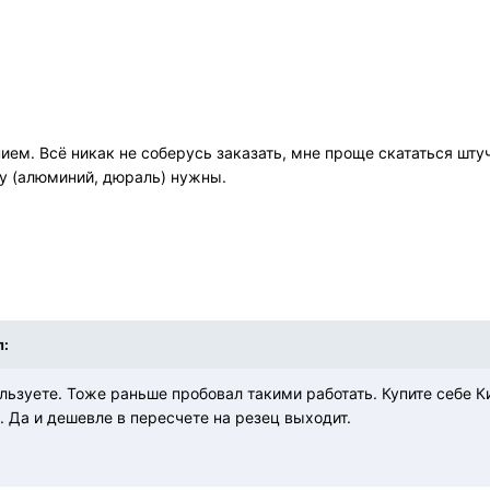
ием. Всё никак не соберусь заказать, мне проще скататься штуч
у (алюминий, дюраль) нужны.
л:
ьзуете. Тоже раньше пробовал такими работать. Купите себе К
. Да и дешевле в пересчете на резец выходит.