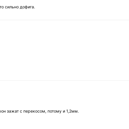
то сильно дофига.
рон зажат с перекосом, потому и 1,2мм.