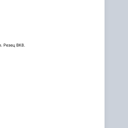
. Резец ВК8.