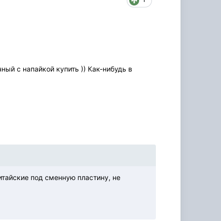
ный с напайкой купить )) Как-нибудь в
итайские под сменную пластину, не