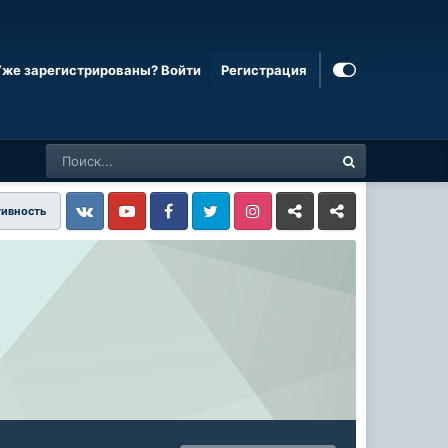
Уже зарегистрированы? Войти
Регистрация
тивность
Vkontakte
YouTube
Facebook
Twitter
Instagram
Livejournal
Odnoklassniki