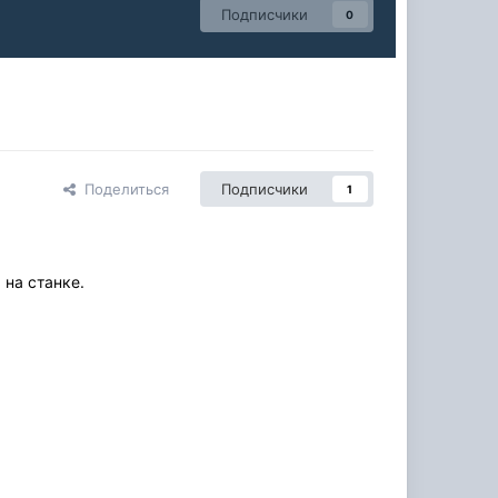
Подписчики
0
Поделиться
Подписчики
1
 на станке.