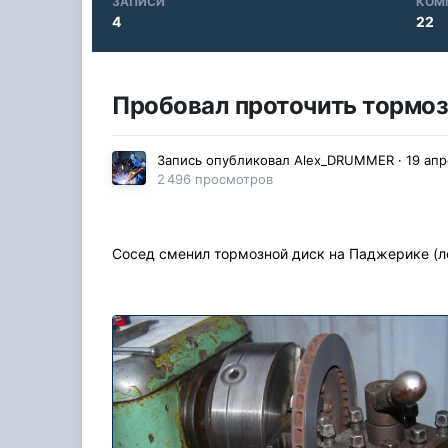
ЗАПИСИ
КОМ
4
22
Пробовал проточить тормоз
Запись опубликовал
Alex_DRUMMER
·
19 апр
2 496 просмотров
Сосед сменил тормозной диск на Паджерике (ло