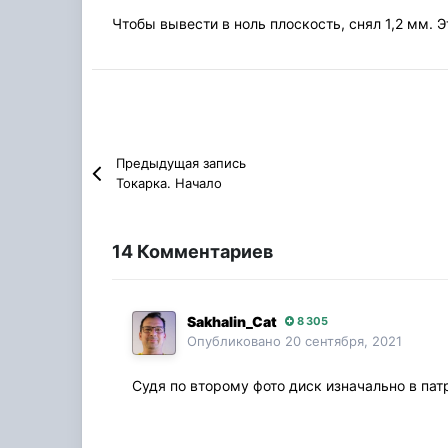
Чтобы вывести в ноль плоскость, снял 1,2 мм. Э
Предыдущая запись
Токарка. Начало
14 Комментариев
Sakhalin_Cat
8 305
Опубликовано
20 сентября, 2021
Судя по второму фото диск изначально в пат