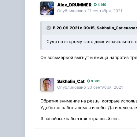
Alex_DRUMMER
4 140
Опубликовано
21 сентября, 2021
В 20.09.2021 в 09:15, Sakhalin_Cat сказа
Судя по второму фото диск изначально в п
Он восьмёркой выгнут и ямища напротив тр
Sakhalin_Cat
8 305
Опубликовано
30 сентября, 2021
Обратил внимание на резцы которые использ
Удобство работы земля и небо. Да и дешевле
Я напайные забыл как страшный сон.