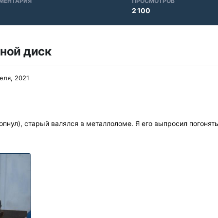
МЕНТАРИЯ
ПРОСМОТРОВ
2 100
ной диск
еля, 2021
пнул), старый валялся в металлоломе. Я его выпросил погонять