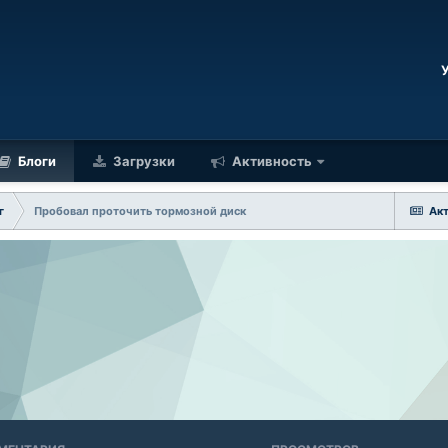
Блоги
Загрузки
Активность
г
Пробовал проточить тормозной диск
Ак