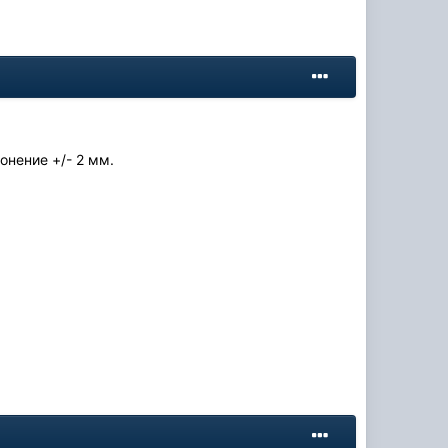
онение +/- 2 мм.