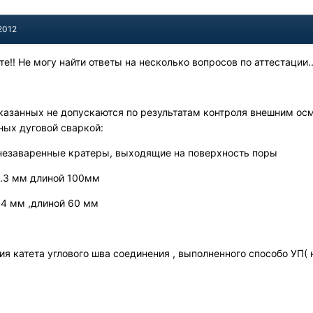
2012
е!! Не могу найти ответы на несколько вопросов по аттестации..
указанных не допускаются по результатам контроля внешним о
ных дуговой сваркой:
незаваренные кратеры, выходящие на поверхность поры
0.3 мм длиной 100мм
.4 мм ,длиной 60 мм
ия катета углового шва соединения , выполненного способо УП(