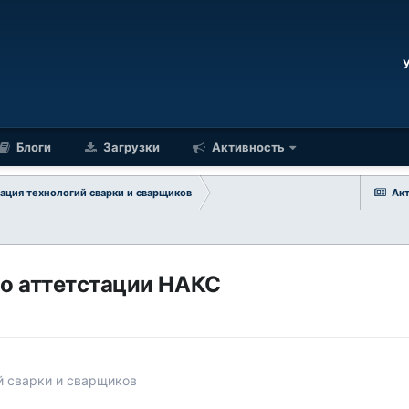
Блоги
Загрузки
Активность
ация технологий сварки и сварщиков
Ак
о аттетстации НАКС
й сварки и сварщиков