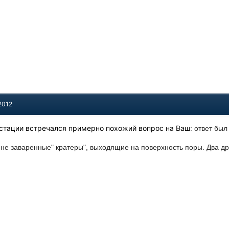
2012
тестации встречался примерно похожий вопрос на Ваш
: ответ был
 не заваренные" кратеры", выходящие на поверхность поры. Два др