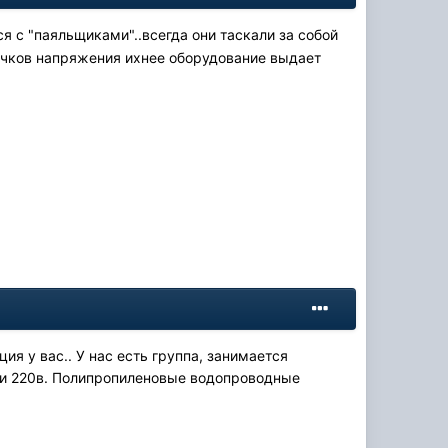
ся с "паяльщиками"..всегда они таскали за собой
качков напряжения ихнее оборудование выдает
ция у вас.. У нас есть группа, занимается
сети 220в. Полипропиленовые водопроводные