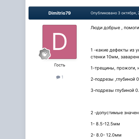
Dimitrio79
Опубликовано
3 октября, 
Люди добрые , помогит
1 -какие дефекты из 
стенки 10мм, заварен
Гость
1-трещины, прожоги, 
1
2-подрезы ,глубиной 
3-подрезы глубиной 0
2 -допустимые значен
1- 8.5-12.5мм
2- 8.0- 12.0мм