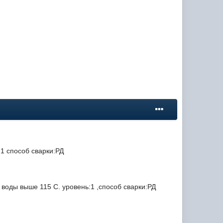
:1 способ сварки:РД
 воды выше 115 С.
уровень:1 ,способ сварки:РД