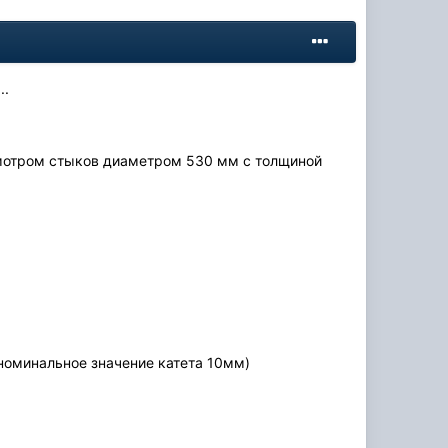
..
смотром стыков диаметром 530 мм с толщиной
 номинальное значение катета 10мм)