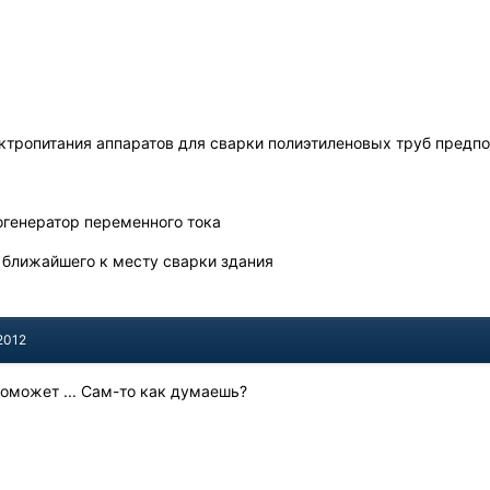
ектропитания аппаратов для сварки полиэтиленовых труб предп
генератор переменного тока
 ближайшего к месту сварки здания
2012
 поможет ... Сам-то как думаешь?