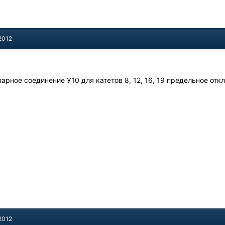
2012
арное соединение У10 для катетов 8, 12, 16, 19 предельное откл
2012