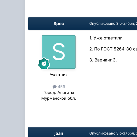
Spec
Опубликовано
3 октября, 
1. Уже ответили.
2. По ГОСТ 5264-80 св
3. Вариант 3.
Участник
459
Город:
Апатиты
Мурманской обл.
jaan
Опубликовано
3 октября, 