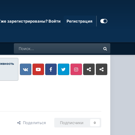
Уже зарегистрированы? Войти
Регистрация
тивность
Vkontakte
YouTube
Facebook
Twitter
Instagram
Livejournal
Odnoklassniki
Поделиться
Подписчики
0