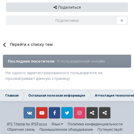
Поделиться
Подписчики
0
Перейти к списку тем
Последние посетители
0 пользователей онлайн
Ни одного зарегистрированного пользователя не
просматривает данную страницу
Главная
Остальная полезная информация
Аттестация технологий
Vkontakte
YouTube
Facebook
Twitter
Instagram
Livejournal
Odnoklassniki
IPS Theme
by
IPSFocus
Язык
Политика конфиденциальности
Обратная связь
Промышленное оборудование
Путешествуй!