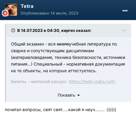
Tetra
Опубликовано
14 июля, 2023
В 14.07.2023 в 04:30,
киргиз
сказал:
Общий экзамен - вся
около
учебная литература по
сварке и сопутствующим дисциплинам
(материаловедение, техника безопасности, источники
питания...) Специальный - нормативная документация
на те объекты, на которые аттестуетесь.
Билеты - неплохой ресурс:
https://testy-naks.ru/0-
obshchij-ekzamen
. Но надо учесть, что вопросы в
сборниках НАКС постоянно меняются (убираются или
Показать
добавляются). На ресурсе по ссылке реальных
вопросов процентов 70-80.
почитал вопросы, свят свят.....какой я неуч........ :))))))