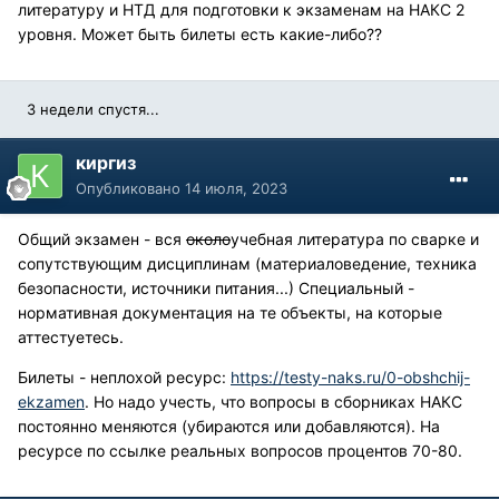
литературу и НТД для подготовки к экзаменам на НАКС 2
уровня. Может быть билеты есть какие-либо??
3 недели спустя...
киргиз
Опубликовано
14 июля, 2023
Общий экзамен - вся
около
учебная литература по сварке и
сопутствующим дисциплинам (материаловедение, техника
безопасности, источники питания...) Специальный -
нормативная документация на те объекты, на которые
аттестуетесь.
Билеты - неплохой ресурс:
https://testy-naks.ru/0-obshchij-
ekzamen
. Но надо учесть, что вопросы в сборниках НАКС
постоянно меняются (убираются или добавляются). На
ресурсе по ссылке реальных вопросов процентов 70-80.