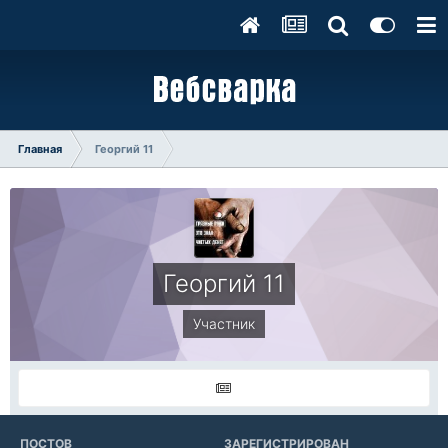
Главная
Георгий 11
Георгий 11
Участник
ПОСТОВ
ЗАРЕГИСТРИРОВАН