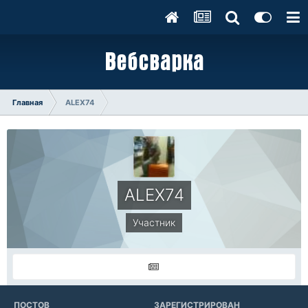
Главная
ALEX74
ALEX74
Участник
ПОСТОВ
ЗАРЕГИСТРИРОВАН