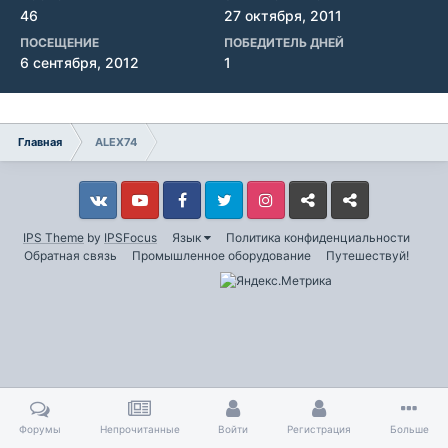
46
27 октября, 2011
ПОСЕЩЕНИЕ
ПОБЕДИТЕЛЬ ДНЕЙ
6 сентября, 2012
1
Главная
ALEX74
Vkontakte
YouTube
Facebook
Twitter
Instagram
Livejournal
Odnoklassniki
IPS Theme
by
IPSFocus
Язык
Политика конфиденциальности
Обратная связь
Промышленное оборудование
Путешествуй!
Форумы
Непрочитанные
Войти
Регистрация
Больше