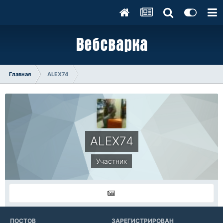
Главная
ALEX74
ALEX74
Участник
ПОСТОВ
ЗАРЕГИСТРИРОВАН