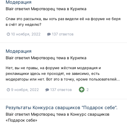
Модерация
Blair
ответил
Миротворец
тема в
Курилка
Спам это рассылка, вы хоть раз видели её на форуме не беря
в счёт эту неделю?
10 ноября, 2022
137 ответов
Модерация
Blair
ответил
Миротворец
тема в
Курилка
Нет, вы не правы, на форуме жёсткая модерация и
рекламщики здесь не проходят, не зависимо, есть
модераторы или нет. Вот это в точку, кроме пользователей...
9 ноября, 2022
137 ответов
2
Результаты Конкурса сварщиков "Подарок себе".
Blair
ответил
Миротворец
тема в
Конкурс сварщиков
«Подарок себе»