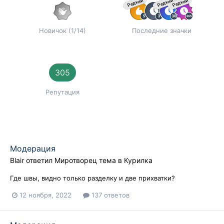
Редкий
Редкий
Редкий
Новичок (1/14)
Последние значки
305
Репутация
Модерация
Blair
ответил
Миротворец
тема в
Курилка
Где швы, видно только разделку и две прихватки?
12 ноября, 2022
137 ответов