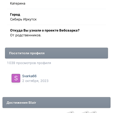
Катерина
Город
Сибирь Иркутск
Oткyдa Вы узнaли o проекте Вебсварка?
От родственников.
Посетители профиля
1 039 просмотров профиля
Svarka66
2 октября, 2023
Достижения Blair