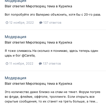
Модерация
Blair
ответил
Миротворец
тема в
Курилка
Вот попробуйте это Валерию объяснить, хотя бы с 20-го раза.
12 ноября, 2022
137 ответов
Модерация
Blair
ответил
Миротворец
тема в
Курилка
Я тоже сливаюсь На сколько я понимаю, здесь теперь один
царь и бог @Carella,
11 ноября, 2022
137 ответов
Модерация
Blair
ответил
Миротворец
тема в
Курилка
Это количество даже близко на спам не тянет. Форум погряз
во флуде, флейме, оффтопе, троллинге. Если открыть все
скрытые сообщения, то их станет на треть больше, а тем...