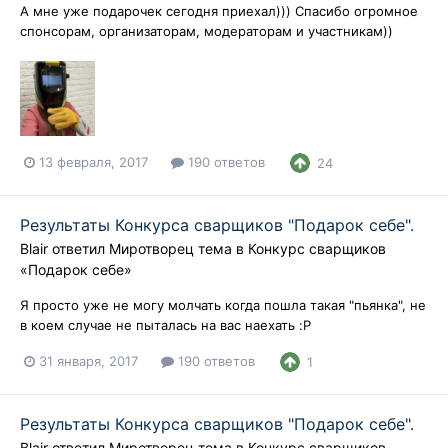
А мне уже подарочек сегодня приехал))) Спасибо огромное
спонсорам, организаторам, модераторам и участникам))
13 февраля, 2017
190 ответов
24
Результаты Конкурса сварщиков "Подарок себе".
Blair
ответил
Миротворец
тема в
Конкурс сварщиков
«Подарок себе»
Я просто уже не могу молчать когда пошла такая "пьянка", не
в коем случае не пыталась на вас наехать :P
31 января, 2017
190 ответов
1
Результаты Конкурса сварщиков "Подарок себе".
Blair
ответил
Миротворец
тема в
Конкурс сварщиков