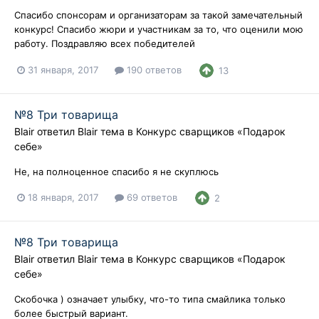
Спасибо спонсорам и организаторам за такой замечательный
конкурс! Спасибо жюри и участникам за то, что оценили мою
работу. Поздравляю всех победителей
31 января, 2017
190 ответов
13
№8 Три товарища
Blair
ответил
Blair
тема в
Конкурс сварщиков «Подарок
себе»
Не, на полноценное спасибо я не скуплюсь
18 января, 2017
69 ответов
2
№8 Три товарища
Blair
ответил
Blair
тема в
Конкурс сварщиков «Подарок
себе»
Скобочка ) означает улыбку, что-то типа смайлика только
более быстрый вариант.