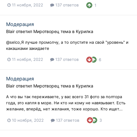
11 ноября, 2022
137 ответов
1
Модерация
Blair
ответил
Миротворец
тема в
Курилка
@selco,Я лучше промолчу, а то опустите на свой "уровень" и
какашками закидаете
11 ноября, 2022
137 ответов
6
Модерация
Blair
ответил
Миротворец
тема в
Курилка
А что вы так переживаете, у вас всего 31 фото за полтора
года, это капля в море. Ни кто ни кому не навязывает. Есть
желание, вперёд, нет желания, тоже хорошо. Кто ищет...
10 ноября, 2022
137 ответов
3