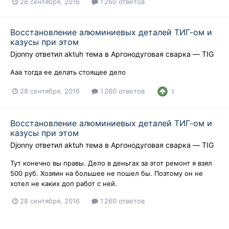
28 сентября, 2016
1 260 ответов
Восстановление алюминиевых деталей ТИГ-ом и
казусы при этом
Djonny
ответил
aktuh
тема в
Аргонодуговая сварка — TIG
Ааа тогда ее делать стоящее дело
28 сентября, 2016
1 260 ответов
1
Восстановление алюминиевых деталей ТИГ-ом и
казусы при этом
Djonny
ответил
aktuh
тема в
Аргонодуговая сварка — TIG
Тут конечно вы правы. Дело в деньгах за этот ремонт я взял
500 руб. Хозяин на большее не пошел бы. Поэтому он не
хотел не каких доп работ с ней.
28 сентября, 2016
1 260 ответов