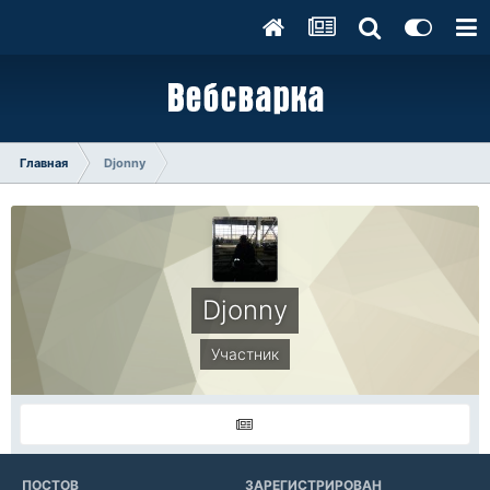
Главная
Djonny
Djonny
Участник
ПОСТОВ
ЗАРЕГИСТРИРОВАН