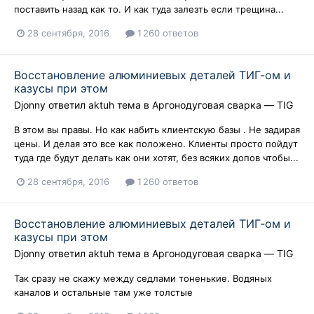
поставить назад как то. И как туда залезть если трещина...
28 сентября, 2016
1 260 ответов
Восстановление алюминиевых деталей ТИГ-ом и
казусы при этом
Djonny
ответил
aktuh
тема в
Аргонодуговая сварка — TIG
В этом вы правы. Но как набить клиентскую базы . Не задирая
цены. И делая это все как положено. Клиенты просто пойдут
туда где будут делать как они хотят, без всяких допов чтобы...
28 сентября, 2016
1 260 ответов
Восстановление алюминиевых деталей ТИГ-ом и
казусы при этом
Djonny
ответил
aktuh
тема в
Аргонодуговая сварка — TIG
Так сразу не скажу между седлами тоненькие. Водяных
каналов и остальные там уже толстые