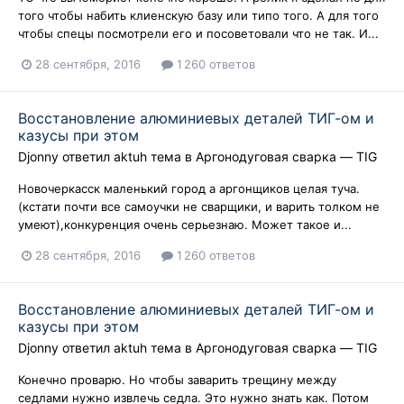
того чтобы набить клиенскую базу или типо того. А для того
чтобы спецы посмотрели его и посоветовали что не так. И...
28 сентября, 2016
1 260 ответов
Восстановление алюминиевых деталей ТИГ-ом и
казусы при этом
Djonny
ответил
aktuh
тема в
Аргонодуговая сварка — TIG
Новочеркасск маленький город а аргонщиков целая туча.
(кстати почти все самоучки не сварщики, и варить толком не
умеют),конкуренция очень серьезнаю. Может такое и...
28 сентября, 2016
1 260 ответов
Восстановление алюминиевых деталей ТИГ-ом и
казусы при этом
Djonny
ответил
aktuh
тема в
Аргонодуговая сварка — TIG
Конечно проварю. Но чтобы заварить трещину между
седлами нужно извлечь седла. Это нужно знать как. Потом