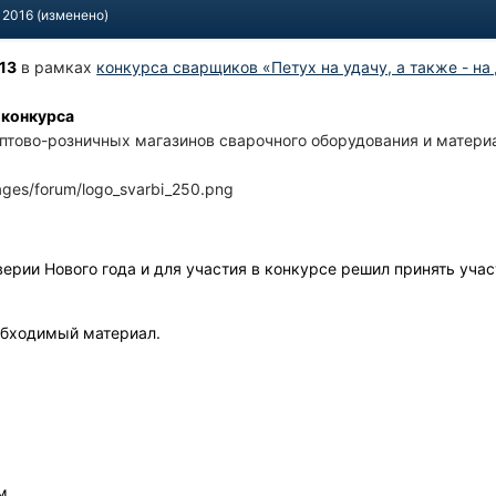
 2016
(изменено)
13
в рамках
конкурса сварщиков «Петух на удачу, а также - на
 конкурса
птово-розничных магазинов сварочного оборудования и матери
ages/forum/logo_svarbi_250.png
ерии Нового года и для участия в конкурсе решил принять учас
обходимый материал.
м.