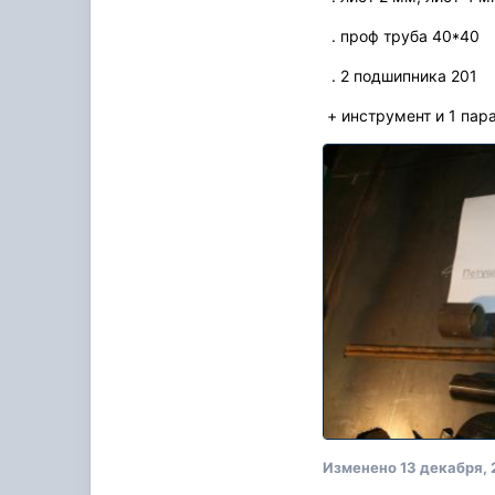
. проф труба 40*40
. 2 подшипника 201
+ инструмент и 1 пар
Изменено
13 декабря, 