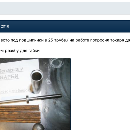
, 2016
место под подшипники в 25 трубе.( на работе попросил токаря 
м резьбу для гайки