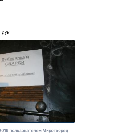
а рук.
2016
пользователем Миротворец