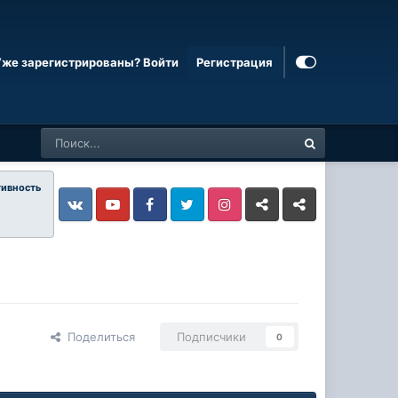
Уже зарегистрированы? Войти
Регистрация
тивность
Vkontakte
YouTube
Facebook
Twitter
Instagram
Livejournal
Odnoklassniki
Поделиться
Подписчики
0