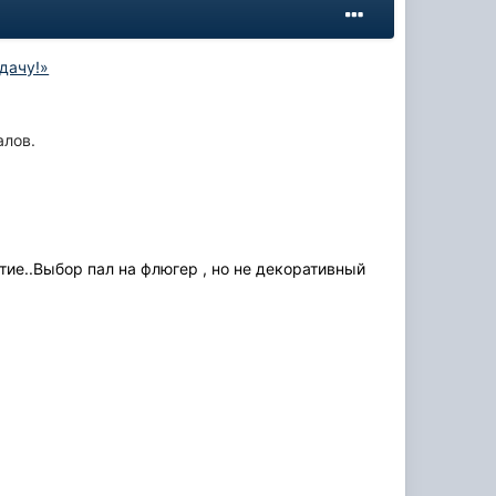
 дачу!»
алов.
тие..Выбор пал на флюгер , но не декоративный