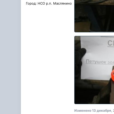
Город:
НСО р.п. Маслянино
Изменено
13 декабря, 