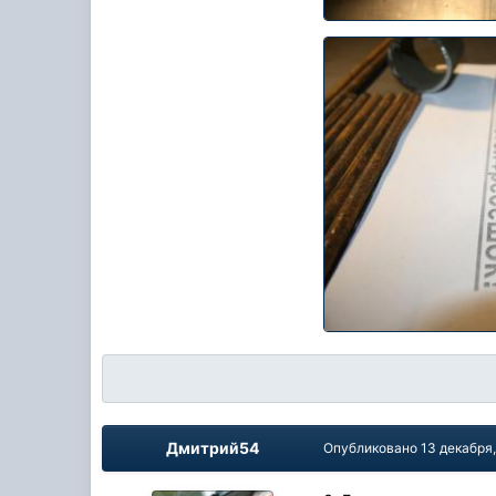
Дмитрий54
Опубликовано
13 декабря