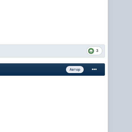
3
Автор