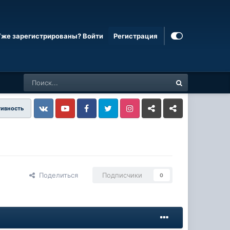
Уже зарегистрированы? Войти
Регистрация
тивность
Vkontakte
YouTube
Facebook
Twitter
Instagram
Livejournal
Odnoklassniki
Поделиться
Подписчики
0