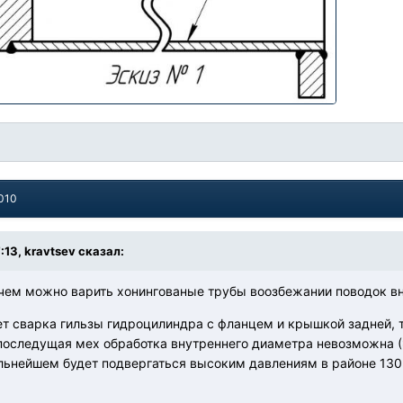
2010
:13, kravtsev сказал:
 чем можно варить хонингованые трубы воозбежании поводок в
т сварка гильзы гидроцилиндра с фланцем и крышкой задней, т
 последущая мех обработка внутреннего диаметра невозможна (Э
льнейшем будет подвергаться высоким давлениям в районе 130