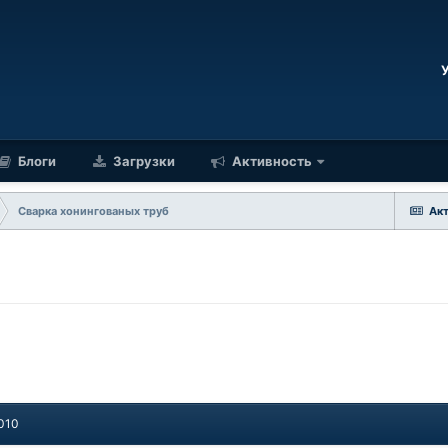
Блоги
Загрузки
Активность
Сварка хонингованых труб
Ак
2010