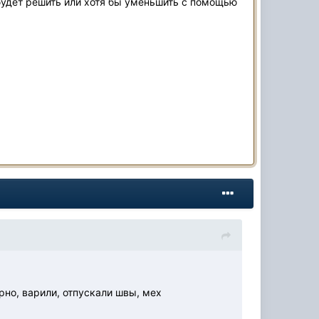
будет решить или хотя бы уменьшить с помощью
но, варили, отпускали швы, мех