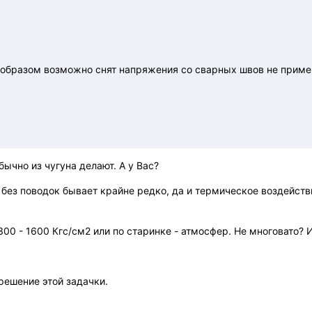
образом возможно снят напряжения со сварных швов не применя
бычно из чугуна делают. А у Вас?
 без поводок бывает крайне редко, да и термическое воздейств
1300 - 1600 Кгс/см2 или по старинке - атмосфер. Не многовато?
решение этой задачки.