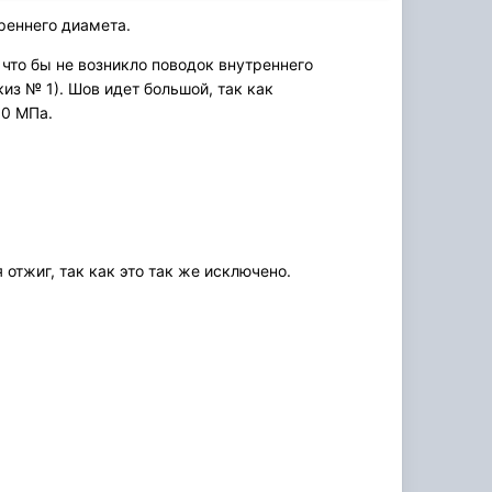
реннего диамета.
что бы не возникло поводок внутреннего
из № 1). Шов идет большой, так как
60 МПа.
тжиг, так как это так же исключено.