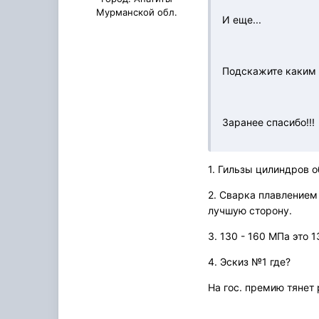
Мурманской обл.
И еще...
Подскажите каким 
Заранее спасибо!!!
1. Гильзы цилиндров о
2. Сварка плавлением
лучшую сторону.
3. 130 - 160 МПа это 
4. Эскиз №1 где?
На гос. премию тянет 