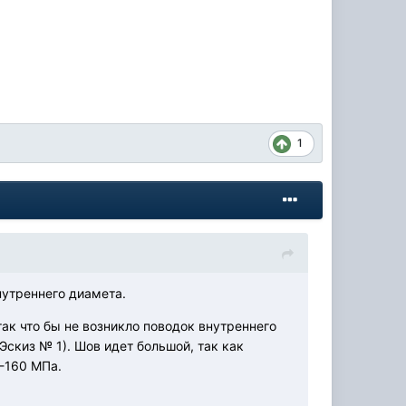
1
нутреннего диамета.
ак что бы не возникло поводок внутреннего
скиз № 1). Шов идет большой, так как
-160 МПа.