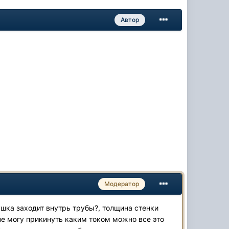
Автор
Модератор
ушка заходит внутрь трубы?, толщина стенки
не могу прикинуть каким током можно все это