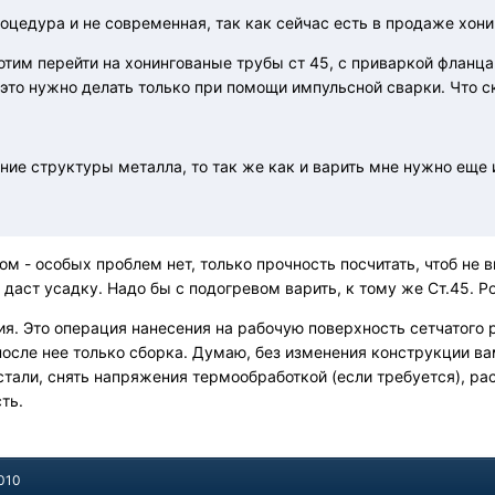
оцедура и не современная, так как сейчас есть в продаже хон
тим перейти на хонингованые трубы ст 45, с приваркой фланца 
 это нужно делать только при помощи импульсной сварки. Что 
ние структуры металла, то так же как и варить мне нужно еще
м - особых проблем нет, только прочность посчитать, чтоб не в
аст усадку. Надо бы с подогревом варить, к тому же Ст.45. Ро
ия. Это операция нанесения на рабочую поверхность сетчатого 
осле нее только сборка. Думаю, без изменения конструкции ва
тали, снять напряжения термообработкой (если требуется), раст
ть.
2010