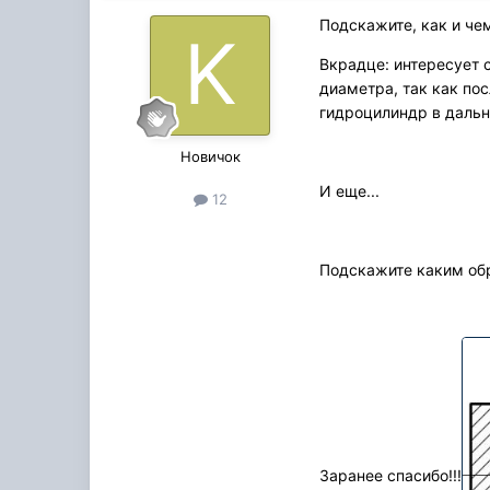
Подскажите, как и че
Вкрадце: интересует 
диаметра, так как по
гидроцилиндр в дальн
Новичок
И еще...
12
Подскажите каким обр
Заранее спасибо!!!