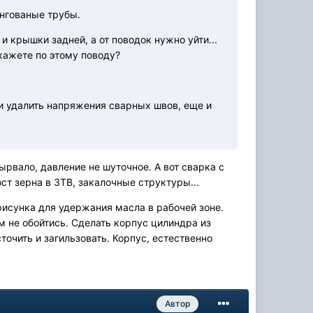
ингованые трубы.
и крышки задней, а от поводок нужно уйти...
скажете по этому поводу?
 и удалить напряжения сварных швов, еще и
ырвало, давление не шуточное. А вот сварка с
ст зерна в ЗТВ, закалочные структуры...
рисунка для удержания масла в рабочей зоне.
м не обойтись. Сделать корпус цилиндра из
очить и загильзовать. Корпус, естественно
Автор