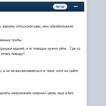
Автор
, варили, отпускали швы, мех обрабатывали
ованые трубы.
рышки задней, а от поводок нужно уйти... Где то
 этому поводу?
о, а он не высвечиваеться в теме, хотя на сайте
удалить напряжения сварных швов, еще и без