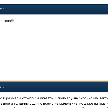
2010
ешена!!!
2010
но и размеры стоило бы указать. К примеру-на сколько мм загл
езное и толщины судя по всему не маленькие, но даже на глаз 