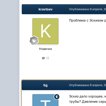
kravtsev
Опубликовано
8 апреля, 
Проблема с Эскизом р
Новичок
12
tig
Опубликовано
8 апреля, 
Эскиз дело хорошее, 
трубы? Давление серь