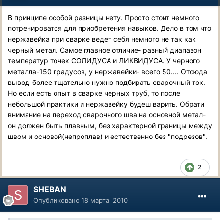
В принципе особой разницы нету. Просто стоит немного
потренироватся для приобретения навыков. Дело в том что
нержавейка при сварке ведет себя немного не так как
черный метал. Самое главное отличие- разный диапазон
температур точек СОЛИДУСА и ЛИКВИДУСА. У черного
металла-150 градусов, у нержавейки- всего 50.... Отсюда
вывод-более тщательно нужно подбирать сварочный ток.
Но если есть опыт в сварке черных труб, то после
небольшой практики и нержавейку будеш варить. Обрати
внимание на переход сварочного шва на основной метал-
он должен быть плавным, без характерной границы между
швом и основой(непроплав) и естественно без "подрезов".
2
SHEBAN
Опубликовано
18 марта, 2010