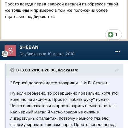
Просто всегда перед сваркой деталей из обрезков такой
же толщины и примерно в том же положении более
тщательно подбираю ток.
1
SHEBAN
Опубликовано
19 марта, 2010
В 18.03.2010 в 20:06, tig сказал:
" Верной дорогой идете товарищи..." И.В. Сталин.
Ну если серьезно, то соверщенно правильно, хотя это
конечно не аксиома. Просто "набить руку" нужно.
Чисто подсознательно просто варить немного не так
как черный метал.Я чесно говоря не силен в
литературных талантах, поэтому немного тяжело
сформулировать как сам варю. Просто всегда перед