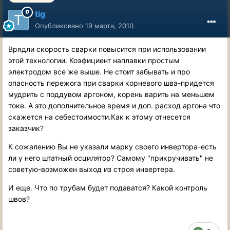
tig
Опубликовано
19 марта, 2010
Врядли скорость сварки повысится при использовании
этой технологии. Коэфициент наплавки простым
электродом все же выше. Не стоит забывать и про
опасность пережога при сварки корневого шва-придется
мудрить с поддувом аргоном, корень варить на меньшем
токе. А это дополнительное время и доп. расход аргона что
скажется на себестоимости.Как к этому отнесется
заказчик?
К сожалению Вы не указали марку своего инвертора-есть
ли у него штатный осцилятор? Самому "прикручивать" не
советую-возможен выход из строя инвертера.
И еще. Что по трубам будет подаватся? Какой контроль
швов?