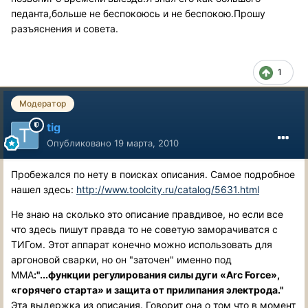
педанта,больше не беспокоюсь и не беспокою.Прошу
разъяснения и совета.
1
Модератор
tig
Опубликовано
19 марта, 2010
Пробежался по нету в поисках описания. Самое подробное
нашел здесь:
http://www.toolcity.ru/catalog/5631.html
Не знаю на сколько это описание правдивое, но если все
что здесь пишут правда то не советую заморачиватся с
ТИГом. Этот аппарат конечно можно использовать для
аргоновой сварки, но он "заточен" именно под
ММА
:"...функции регулирования силы дуги «Arc Force»,
«горячего старта» и защита от прилипания электрода."
Эта выдержка из описания. Говорит она о том что в момент