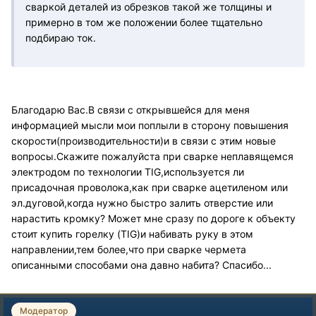
сваркой деталей из обрезков такой же толщины и
примерно в том же положении более тщательно
подбираю ток.
Благодарю Вас.В связи с открывшейся для меня
информацией мысли мои поплыли в сторону повышения
скорости(производительности)и в связи с этим новые
вопросы.Скажите пожалуйста при сварке неплавящемся
электродом по технологии TIG,используется ли
присадочная проволока,как при сварке ацетиленом или
эл.дуговой,когда нужно быстро залить отверстие или
нарастить кромку? Может мне сразу по дороге к объекту
стоит купить горелку (TIG)и набивать руку в этом
направлении,тем более,что при сварке чермета
описанными способами она давно набита? Спасибо...
Модератор