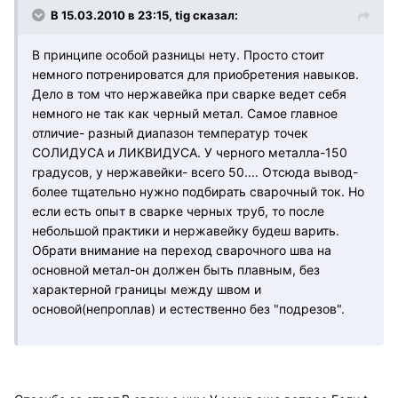
В 15.03.2010 в 23:15, tig сказал:
В принципе особой разницы нету. Просто стоит
немного потренироватся для приобретения навыков.
Дело в том что нержавейка при сварке ведет себя
немного не так как черный метал. Самое главное
отличие- разный диапазон температур точек
СОЛИДУСА и ЛИКВИДУСА. У черного металла-150
градусов, у нержавейки- всего 50.... Отсюда вывод-
более тщательно нужно подбирать сварочный ток. Но
если есть опыт в сварке черных труб, то после
небольшой практики и нержавейку будеш варить.
Обрати внимание на переход сварочного шва на
основной метал-он должен быть плавным, без
характерной границы между швом и
основой(непроплав) и естественно без "подрезов".