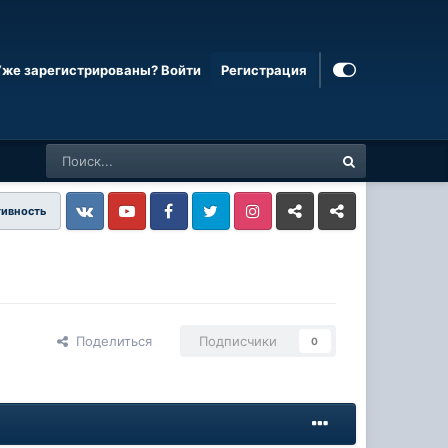
Уже зарегистрированы? Войти
Регистрация
тивность
Vkontakte
YouTube
Facebook
Twitter
Instagram
Livejournal
Odnoklassniki
Поделиться
Подписчики
0