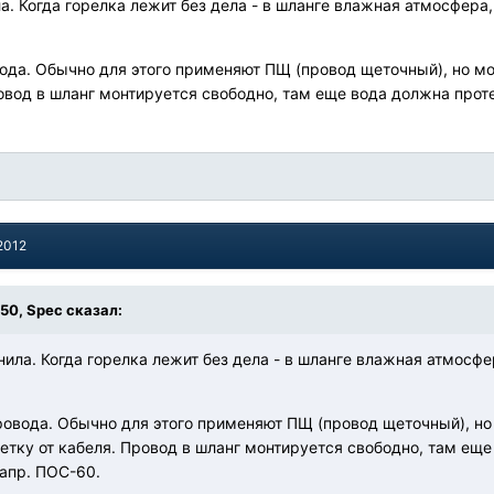
а. Когда горелка лежит без дела - в шланге влажная атмосфера
вода. Обычно для этого применяют ПЩ (провод щеточный), но 
ровод в шланг монтируется свободно, там еще вода должна прот
2012
:50, Spec сказал:
нила. Когда горелка лежит без дела - в шланге влажная атмосфе
ровода. Обычно для этого применяют ПЩ (провод щеточный), н
тку от кабеля. Провод в шланг монтируется свободно, там еще
напр. ПОС-60.