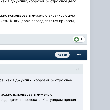
, как в джунглях, коррозия быстро свое дело
можно использовать луженую экранирующую
екать. К штуцерам провод паяется припоем,
1
Автор
ра, как в джунглях, коррозия быстро свое
о можно использовать луженую
 вода должна протекать. К штуцерам провод