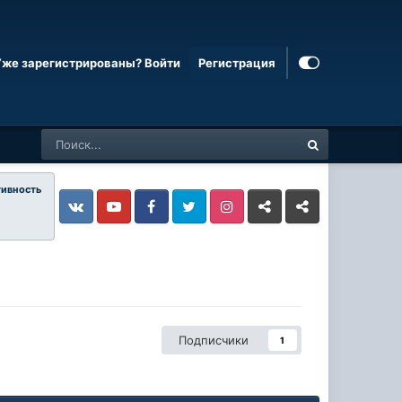
Уже зарегистрированы? Войти
Регистрация
тивность
Vkontakte
YouTube
Facebook
Twitter
Instagram
Livejournal
Odnoklassniki
Подписчики
1