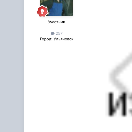
Участник
257
Город:
Ульяновск