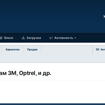
Блоги
Загрузки
Активность
Барахолка
Продам
Ак
 3М, Optrel, и др.