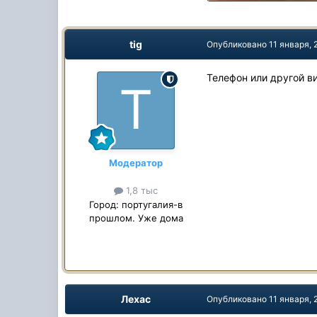
tig
Опубликовано
11 января,
Телефон или другой в
Модератор
1,8 тыс
Город:
португалия-в
прошлом. Уже дома
Лехас
Опубликовано
11 января,