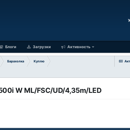
Блоги
Загрузки
Активность
Барахолка
Куплю
Ак
 500i W ML/FSC/UD/4,35m/LED