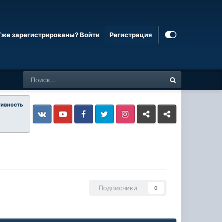
Уже зарегистрированы? Войти
Регистрация
тивность
Vkontakte
YouTube
Facebook
Twitter
Instagram
Livejournal
Odnoklassniki
Подписчики
0