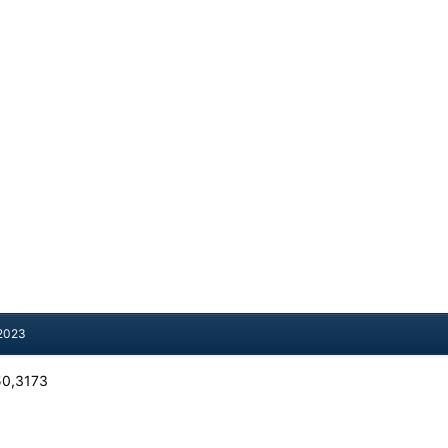
 2023
50,3173