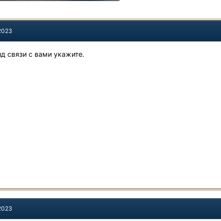
 2023
ид связи с вами укажите.
 2023