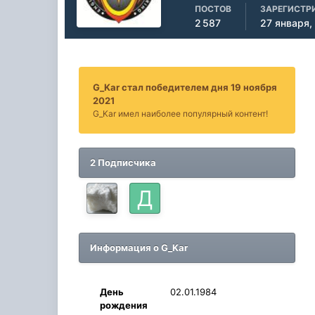
ПОСТОВ
ЗАРЕГИСТР
2 587
27 января,
G_Kar стал победителем дня 19 ноября
2021
G_Kar имел наиболее популярный контент!
2 Подписчика
Информация о G_Kar
День
02.01.1984
рождения