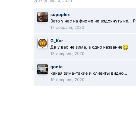
17 февраля, 2020
supoplex
Зато у нас на фирме не вздохнуть не...
17 февраля, 2020
G_Kar
Да у вас не зима, а одно название
18 февраля, 2020
gonta
какая зима-такие и клиенты видно...
19 февраля, 2020