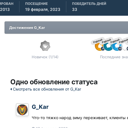
ИРОВАН
ПОСЕЩЕНИЕ
ПОБЕДИТЕЛЬ ДНЕЙ
 2013
19 февраля, 2023
33
Достижения G_Kar
Редкий
Редкий
Редкий
Редки
Новичок (1/14)
Последние зна
Одно обновление статуса
Смотреть все обновления от G_Kar
G_Kar
Что-то тяжко народ зиму переживает, клиенты е