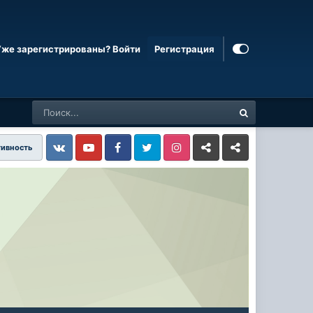
Уже зарегистрированы? Войти
Регистрация
тивность
Vkontakte
YouTube
Facebook
Twitter
Instagram
Livejournal
Odnoklassniki