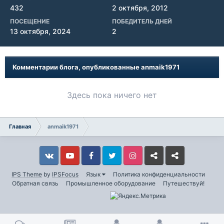
432
2 октября, 2012
ПОСЕЩЕНИЕ
ПОБЕДИТЕЛЬ ДНЕЙ
13 октября, 2024
2
Комментарии блога, опубликованные anmaik1971
Здесь пока ничего нет
Главная
anmaik1971
Vkontakte
YouTube
Facebook
Twitter
Instagram
Livejournal
Odnoklassniki
IPS Theme
by
IPSFocus
Язык
Политика конфиденциальности
Обратная связь
Промышленное оборудование
Путешествуй!