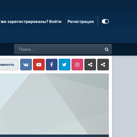
Уже зарегистрированы? Войти
Регистрация
тивность
Vkontakte
YouTube
Facebook
Twitter
Instagram
Livejournal
Odnoklassniki