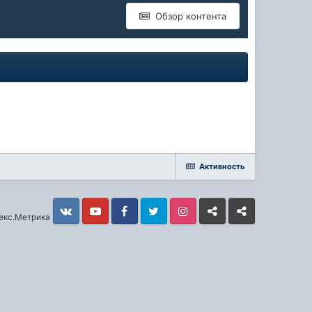
Обзор контента
Активность
Vkontakte
YouTube
Facebook
Twitter
Instagram
Livejournal
Odnoklassniki