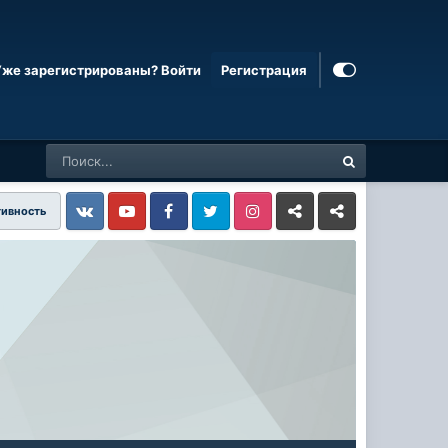
Уже зарегистрированы? Войти
Регистрация
тивность
Vkontakte
YouTube
Facebook
Twitter
Instagram
Livejournal
Odnoklassniki