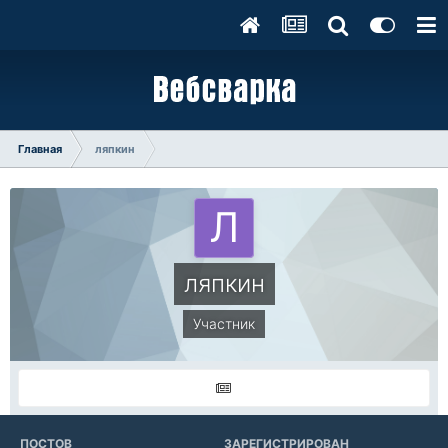
Главная
ляпкин
ляпкин
Участник
ПОСТОВ
ЗАРЕГИСТРИРОВАН