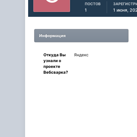
ПОСТОВ
ЗАРЕГИСТР
1
1 июня, 20
Информация
Oткyдa Вы
Яндекс
узнaли o
проекте
Вебсварка?