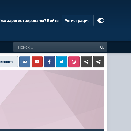
Уже зарегистрированы? Войти
Регистрация
тивность
Vkontakte
YouTube
Facebook
Twitter
Instagram
Livejournal
Odnoklassniki