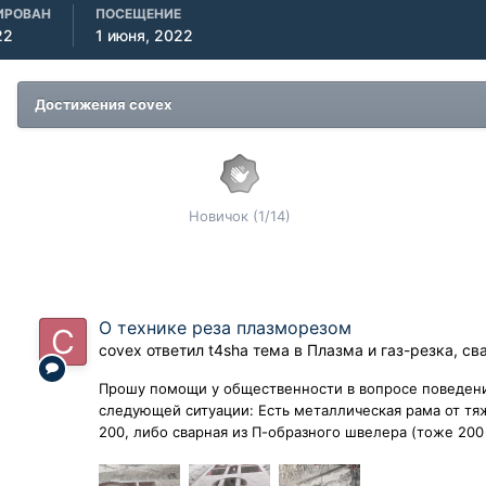
ИРОВАН
ПОСЕЩЕНИЕ
22
1 июня, 2022
Достижения covex
Новичок (1/14)
О технике реза плазморезом
covex
ответил
t4sha
тема в
Плазма и газ-резка, св
Прошу помощи у общественности в вопросе поведени
следующей ситуации: Есть металлическая рама от тя
200, либо сварная из П-образного швелера (тоже 200