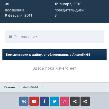
39
15 января, 2010
ПОСЕЩЕНИЕ
ПОБЕДИТЕЛЬ ДНЕЙ
9 февраля, 2011
3
Тип контента
Комментарии к файлу, опубликованные Anton5444
Здесь пока ничего нет
Главная
Anton5444
Vkontakte
YouTube
Facebook
Twitter
Instagram
Livejournal
Odnoklassniki