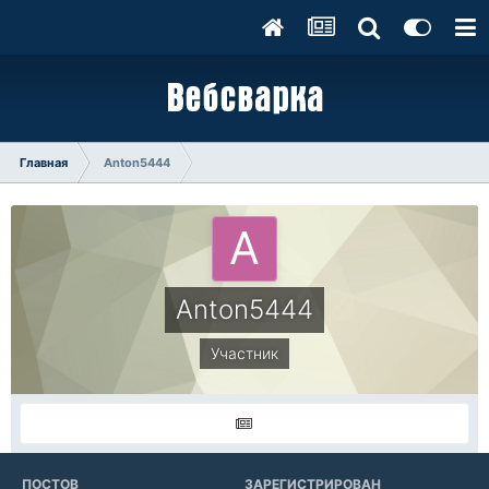
Главная
Anton5444
Anton5444
Участник
ПОСТОВ
ЗАРЕГИСТРИРОВАН