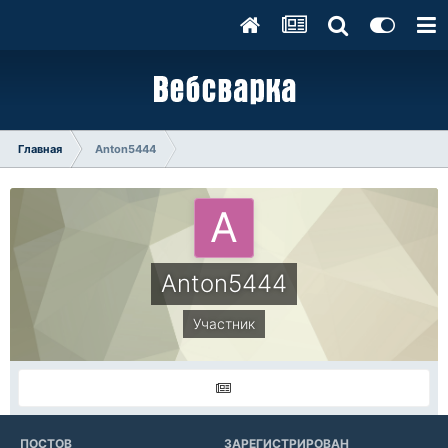
Главная
Anton5444
Anton5444
Участник
ПОСТОВ
ЗАРЕГИСТРИРОВАН