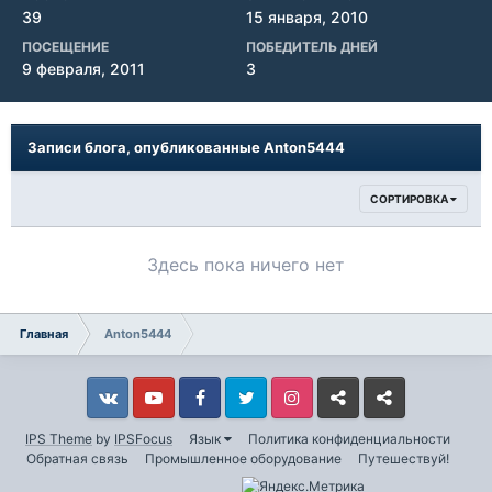
39
15 января, 2010
ПОСЕЩЕНИЕ
ПОБЕДИТЕЛЬ ДНЕЙ
9 февраля, 2011
3
Записи блога, опубликованные Anton5444
СОРТИРОВКА
Здесь пока ничего нет
Главная
Anton5444
Vkontakte
YouTube
Facebook
Twitter
Instagram
Livejournal
Odnoklassniki
IPS Theme
by
IPSFocus
Язык
Политика конфиденциальности
Обратная связь
Промышленное оборудование
Путешествуй!