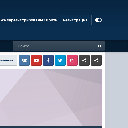
Уже зарегистрированы? Войти
Регистрация
тивность
Vkontakte
YouTube
Facebook
Twitter
Instagram
Livejournal
Odnoklassniki