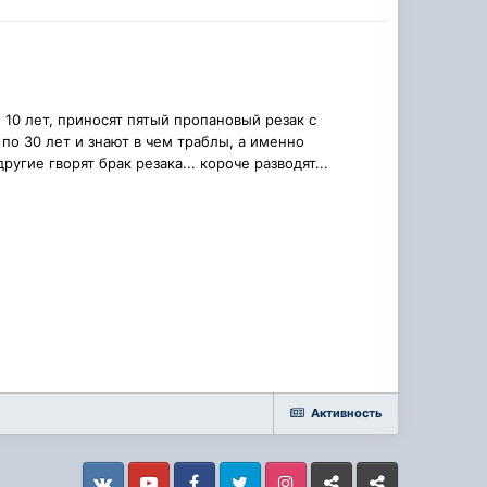
 10 лет, приносят пятый пропановый резак с
по 30 лет и знают в чем траблы, а именно
угие гворят брак резака... короче разводят...
Активность