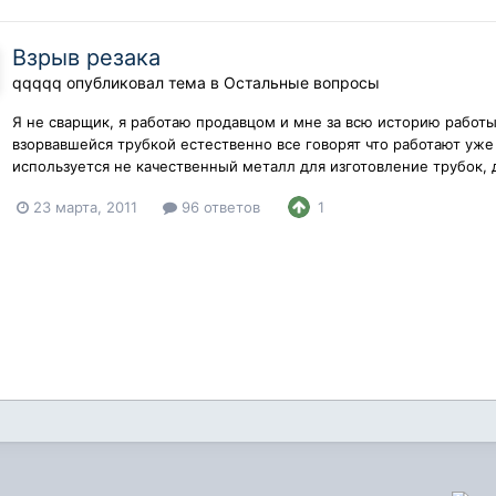
Взрыв резака
qqqqq
опубликовал тема в
Остальные вопросы
Я не сварщик, я работаю продавцом и мне за всю историю работы
взорвавшейся трубкой естественно все говорят что работают уже 
используется не качественный металл для изготовление трубок, др
23 марта, 2011
96 ответов
1