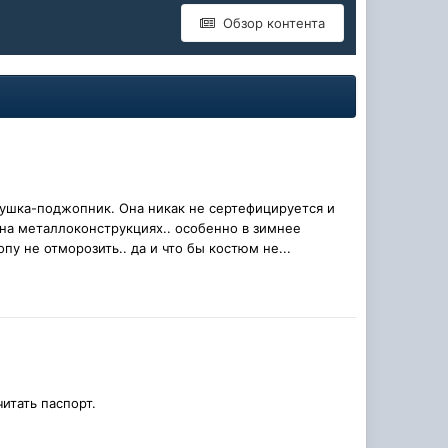
Обзор контента
душка-поджопник. Она никак не сертефицируется и
 на металлоконструкциях.. особенно в зимнее
опу не отморозить.. да и что бы костюм не...
итать паспорт.