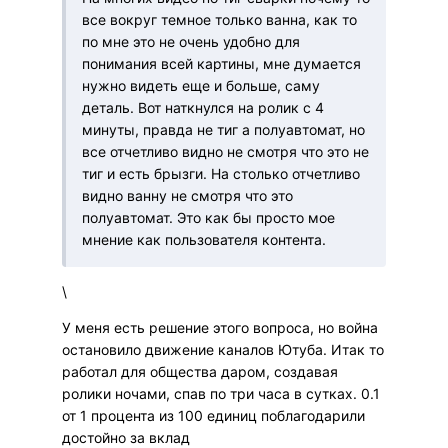
все вокруг темное только ванна, как то
по мне это не очень удобно для
понимания всей картины, мне думается
нужно видеть еще и больше, саму
деталь. Вот наткнулся на ролик с 4
минуты, правда не тиг а полуавтомат, но
все отчетливо видно не смотря что это не
тиг и есть брызги. На столько отчетливо
видно ванну не смотря что это
полуавтомат. Это как бы просто мое
мнение как пользователя контента.
\
У меня есть решение этого вопроса, но война
остановило движение каналов Ютуба. Итак то
работал для общества даром, создавая
ролики ночами, спав по три часа в сутках. 0.1
от 1 процента из 100 единиц поблагодарили
достойно за вклад