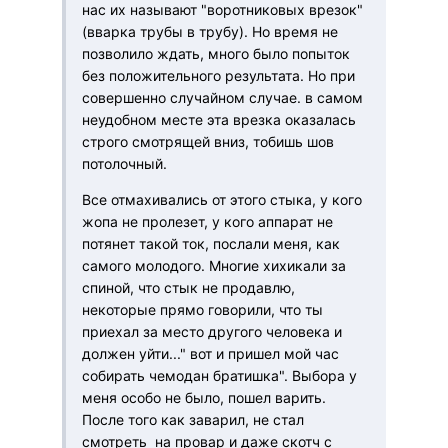
нас их называют "воротниковых врезок"
(вварка трубы в трубу). Но время не
позволило ждать, много было попыток
без положительного результата. Но при
совершенно случайном случае. в самом
неудобном месте эта врезка оказалась
строго смотрящей вниз, тобишь шов
потолочный.
Все отмахивались от этого стыка, у кого
жопа не пролезет, у кого аппарат не
потянет такой ток, послали меня, как
самого молодого. Многие хихикали за
спиной, что стык не продавлю,
некоторые прямо говорили, что ты
приехал за место другого человека и
должен уйти..." вот и пришел мой час
собирать чемодан братишка". Выбора у
меня особо не было, пошел варить.
После того как заварил, не стал
смотреть на провар и даже скотч с