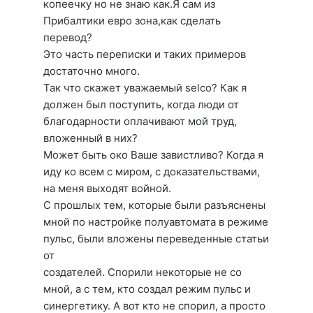
копеечку но не знаю как.Я сам из
Прибалтики евро зона,как сделать
перевод?
Это часть переписки и таких примеров
достаточно много.
Так что скажет уважаемый selco? Как я
должен был поступить, когда люди от
благодарности оплачивают мой труд,
вложенный в них?
Может быть око Ваше завистливо? Когда я
иду ко всем с миром, с доказательствами,
на меня выходят войной.
С прошлых тем, которые были разъяснены
мной по настройке полуавтомата в режиме
пульс, были вложены переведенные статьи
от
создателей. Спорили некоторые не со
мной, а с тем, кто создал режим пульс и
синергетику. А вот кто не спорил, а просто