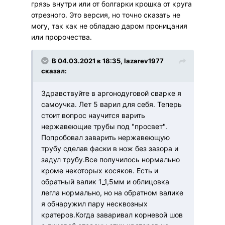
грязь внутри или от болгарки крошка от круга
отрезного. Это версия, но точно сказать не
могу, так как не обладаю даром проницания
или пророчества.
В 04.03.2021 в 18:35, lazarev1977
сказал:
Здравствуйте в аргонодуговой сварке я
самоучка. Лет 5 варил для себя. Теперь
стоит вопрос научится варить
нержавеющие трубы под "просвет".
Попробовал заварить нержавеющую
трубу сделав фаски в нож без зазора и
задул трубу.Все получилось нормально
кроме некоторых косяков. Есть и
обратный валик 1_1,5мм и облицовка
легла нормально, но на обратном валике
я обнаружил пару несквозных
кратеров.Когда заваривал корневой шов