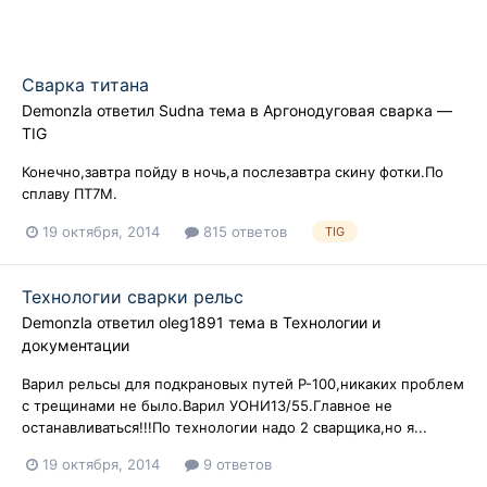
Сварка титана
Demonzla
ответил
Sudna
тема в
Аргонодуговая сварка —
TIG
Конечно,завтра пойду в ночь,а послезавтра скину фотки.По
сплаву ПТ7М.
19 октября, 2014
815 ответов
TIG
Технологии сварки рельс
Demonzla
ответил
oleg1891
тема в
Технологии и
документации
Варил рельсы для подкрановых путей Р-100,никаких проблем
с трещинами не было.Варил УОНИ13/55.Главное не
останавливаться!!!По технологии надо 2 сварщика,но я...
19 октября, 2014
9 ответов