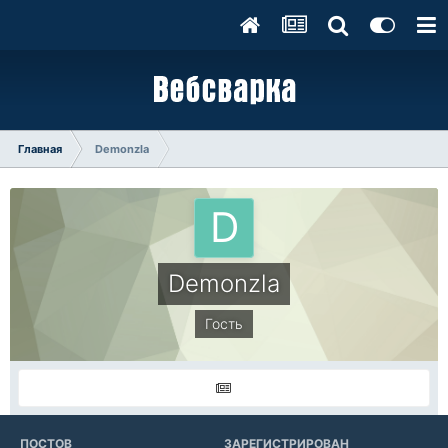
Главная
Demonzla
Demonzla
Гость
ПОСТОВ
ЗАРЕГИСТРИРОВАН