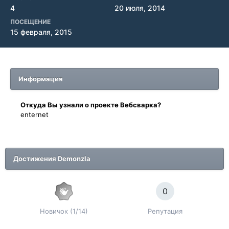
4
20 июля, 2014
ПОСЕЩЕНИЕ
15 февраля, 2015
Информация
Oткyдa Вы узнaли o проекте Вебсварка?
enternet
Достижения Demonzla
0
Новичок (1/14)
Репутация