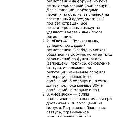
регистрации на форуме, но пока
не активировавший свой аккаунт.
Для активации необходимо
перейти по ссылке, высланной на
электронный адрес, указанный
при регистрации. Все
неактивированные аккаунты
удаляются через 7 дней после
регистрации.
2.
«Гость»
— Пользователь,
успешно прошедший
регистрацию. Свободно может
общаться на форуме, но имеет ряд
ограничений по функционалу
(запрещены: подпись, обновление
статуса, использование
репутации, изменение профиля,
модерация первых 5-ти
сообщений, 5 сообщений в сутки
до тех пор пока меньше 30-ти
сообщений на форуме и пр.).
3.
«Новичок»
—Группа
присваивается автоматически при
достижении 30 сообщений на
форуме. Разрешено обновление
статуса, ограниченное
использование подписи,