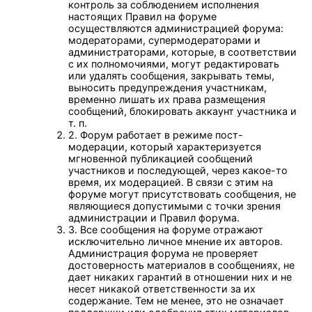
контроль за соблюдением исполнения
настоящих Правил на форуме
осуществляются администрацией форума:
модераторами, супермодераторами и
администраторами, которые, в соответствии
с их полномочиями, могут редактировать
или удалять сообщения, закрывать темы,
выносить предупреждения участникам,
временно лишать их права размещения
сообщений, блокировать аккаунт участника и
т. п.
2. Форум работает в режиме пост-
модерации, который характеризуется
мгновенной публикацией сообщений
участников и последующей, через какое-то
время, их модерацией. В связи с этим на
форуме могут присутствовать сообщения, не
являющиеся допустимыми с точки зрения
администрации и Правил форума.
3. Все сообщения на форуме отражают
исключительно личное мнение их авторов.
Администрация форума не проверяет
достоверность материалов в сообщениях, не
дает никаких гарантий в отношении них и не
несет никакой ответственности за их
содержание. Тем не менее, это не означает