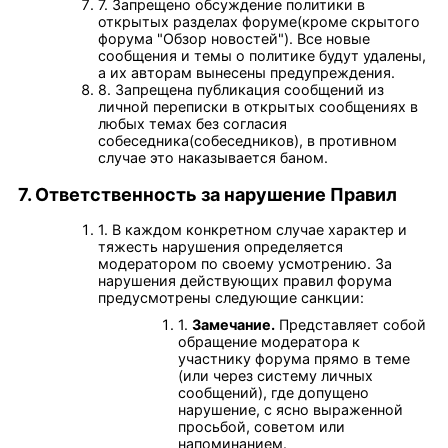
7. Запрещено обсуждение политики в
открытых разделах форуме(кроме скрытого
форума "Обзор новостей"). Все новые
сообщения и темы о политике будут удалены,
а их авторам вынесены предупреждения.
8. Запрещена публикация сообщений из
личной переписки в открытых сообщениях в
любых темах без согласия
собеседника(собеседников), в противном
случае это наказывается баном.
7. Ответственность за нарушение Правил
1. В каждом конкретном случае характер и
тяжесть нарушения определяется
модератором по своему усмотрению. За
нарушения действующих правил форума
предусмотрены следующие санкции:
1.
Замечание.
Представляет собой
обращение модератора к
участнику форума прямо в теме
(или через систему личных
сообщений), где допущено
нарушение, с ясно выраженной
просьбой, советом или
напоминанием.