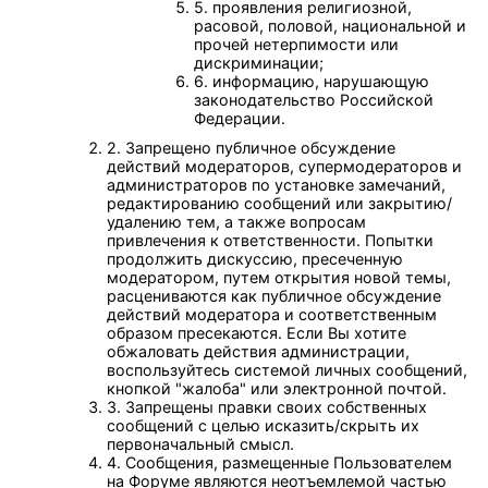
5. проявления религиозной,
расовой, половой, национальной и
прочей нетерпимости или
дискриминации;
6. информацию, нарушающую
законодательство Российской
Федерации.
2. Запрещено публичное обсуждение
действий модераторов, супермодераторов и
администраторов по установке замечаний,
редактированию сообщений или закрытию/
удалению тем, а также вопросам
привлечения к ответственности. Попытки
продолжить дискуссию, пресеченную
модератором, путем открытия новой темы,
расцениваются как публичное обсуждение
действий модератора и соответственным
образом пресекаются. Если Вы хотите
обжаловать действия администрации,
воспользуйтесь системой личных сообщений,
кнопкой "жалоба" или электронной почтой.
3. Запрещены правки своих собственных
сообщений с целью исказить/скрыть их
первоначальный смысл.
4. Сообщения, размещенные Пользователем
на Форуме являются неотъемлемой частью