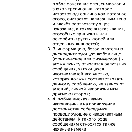
любое сочетание спец символов и
знаков препинания, которое
читается однозначно как матерное
слово, считается написанным явно
и влечёт соответствующее
наказание, а также высказывания,
способные принизить или
оскорбить группы людей или
отдельных личностей;
3. информацию, безосновательно
дискредитирующую любое лицо
(юридическое или физическое)),к
этому пункту относится репутация
сообщения, являющаяся
неотъемлемой его частью,
которая должна соответствовать
данному сообщению, не завися от
эмоций, личной неприязни или
других факторов;
4. любые высказывания,
направленные на принижение
достоинства собеседника,
провоцирующие к неадекватным
действиям. К такого рода
сообщениям относятся также
неявные намеки;