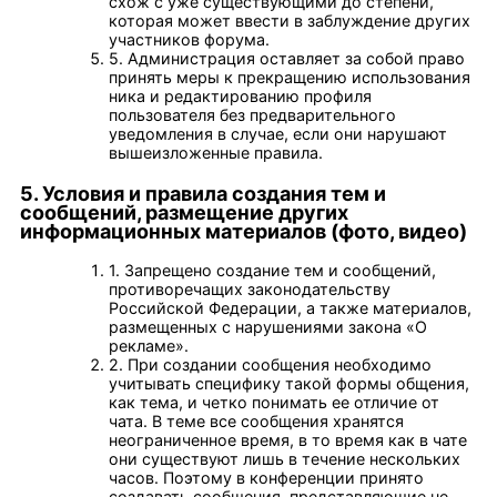
схож с уже существующими до степени,
которая может ввести в заблуждение других
участников форума.
5. Администрация оставляет за собой право
принять меры к прекращению использования
ника и редактированию профиля
пользователя без предварительного
уведомления в случае, если они нарушают
вышеизложенные правила.
5. Условия и правила создания тем и
сообщений, размещение других
информационных материалов (фото, видео)
1. Запрещено создание тем и сообщений,
противоречащих законодательству
Российской Федерации, а также материалов,
размещенных с нарушениями закона «О
рекламе».
2. При создании сообщения необходимо
учитывать специфику такой формы общения,
как тема, и четко понимать ее отличие от
чата. В теме все сообщения хранятся
неограниченное время, в то время как в чате
они существуют лишь в течение нескольких
часов. Поэтому в конференции принято
создавать сообщения, представляющие не