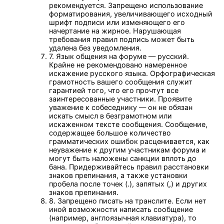
рекомендуется. Запрещено использование
форматирования, увеличивающего исходный
шрифт подписи или изменяющего его
начертание на жирное. Нарушающая
требования правил подпись может быть
удалена без уведомления.
7. Язык общения на форуме — русский.
Крайне не рекомендовано намеренное
искажение русского языка. Орфографическая
грамотность вашего сообщения служит
гарантией того, что его прочтут все
заинтересованные участники. Проявите
уважение к собеседнику — он не обязан
искать смысл в безграмотном или
искаженном тексте сообщения. Сообщение,
содержащее большое количество
грамматических ошибок расценивается, как
неуважение к другим участникам форума и
могут быть наложены санкции вплоть до
бана. Придерживайтесь правил расстановки
знаков препинания, а также установки
пробела после точек (.), запятых (,) и других
знаков препинания.
8. Запрещено писать на транслите. Если нет
иной возможности написать сообщение
(например, англоязычная клавиатура), то