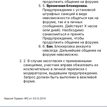
продолжить общение на форуме.
5.
Временная блокировка.
Предупреждение с установкой
штрафных санкций в виде
невозможности общаться как на
форуме, так и в личных
сообщениях. Действует Х часов
(или дней). Необходимо
ознакомиться и принять
Предупреждение, чтобы
продолжить общение на форуме.
6.
Бан.
Блокировка аккаунта
навсегда. Дальнейшее общение на
форуме невозможно.
2. В случае несогласия с примененными
санкциями, участник вправе обжаловать их
исключительно в личной переписке с
модератором, выдавшим предупреждение.
Запрос должен быть выполнен в вежливой
форме.
Версия Правил: №2 от 03.12.2014