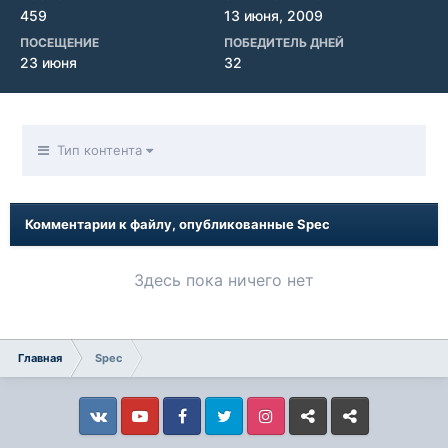
459
13 июня, 2009
ПОСЕЩЕНИЕ
ПОБЕДИТЕЛЬ ДНЕЙ
23 июня
32
Тип контента
Комментарии к файлу, опубликованные Spec
Здесь пока ничего нет
Главная
Spec
Vkontakte
YouTube
Facebook
Twitter
Instagram
Livejournal
Odnoklassniki