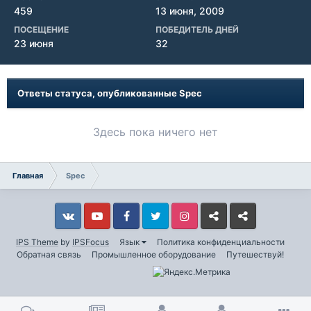
459
13 июня, 2009
ПОСЕЩЕНИЕ
ПОБЕДИТЕЛЬ ДНЕЙ
23 июня
32
Ответы статуса, опубликованные Spec
Здесь пока ничего нет
Главная
Spec
Vkontakte
YouTube
Facebook
Twitter
Instagram
Livejournal
Odnoklassniki
IPS Theme
by
IPSFocus
Язык
Политика конфиденциальности
Обратная связь
Промышленное оборудование
Путешествуй!