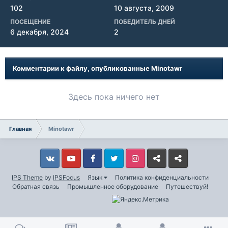
102
10 августа, 2009
ПОСЕЩЕНИЕ
ПОБЕДИТЕЛЬ ДНЕЙ
6 декабря, 2024
2
Комментарии к файлу, опубликованные Minotawr
Здесь пока ничего нет
Главная
Minotawr
Vkontakte
YouTube
Facebook
Twitter
Instagram
Livejournal
Odnoklassniki
IPS Theme
by
IPSFocus
Язык
Политика конфиденциальности
Обратная связь
Промышленное оборудование
Путешествуй!