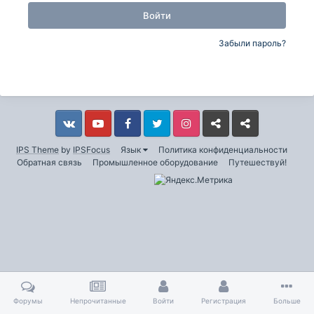
Войти
Забыли пароль?
Vkontakte
YouTube
Facebook
Twitter
Instagram
Livejournal
Odnoklassniki
IPS Theme
by
IPSFocus
Язык
Политика конфиденциальности
Обратная связь
Промышленное оборудование
Путешествуй!
Форумы
Непрочитанные
Войти
Регистрация
Больше