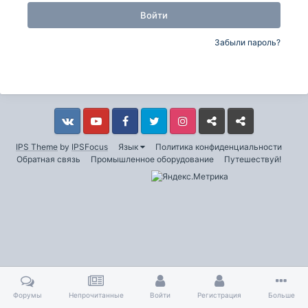
Войти
Забыли пароль?
Vkontakte
YouTube
Facebook
Twitter
Instagram
Livejournal
Odnoklassniki
IPS Theme
by
IPSFocus
Язык
Политика конфиденциальности
Обратная связь
Промышленное оборудование
Путешествуй!
Форумы
Непрочитанные
Войти
Регистрация
Больше