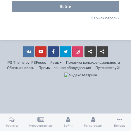
Войти
Забыли пароль?
Vkontakte
YouTube
Facebook
Twitter
Instagram
Livejournal
Odnoklassniki
IPS Theme
by
IPSFocus
Язык
Политика конфиденциальности
Обратная связь
Промышленное оборудование
Путешествуй!
Форумы
Непрочитанные
Войти
Регистрация
Больше