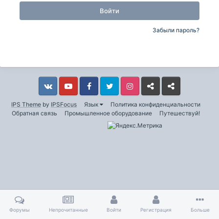
Войти
Забыли пароль?
Vkontakte
YouTube
Facebook
Twitter
Instagram
Livejournal
Odnoklassniki
IPS Theme
by
IPSFocus
Язык
Политика конфиденциальности
Обратная связь
Промышленное оборудование
Путешествуй!
Форумы
Непрочитанные
Войти
Регистрация
Больше