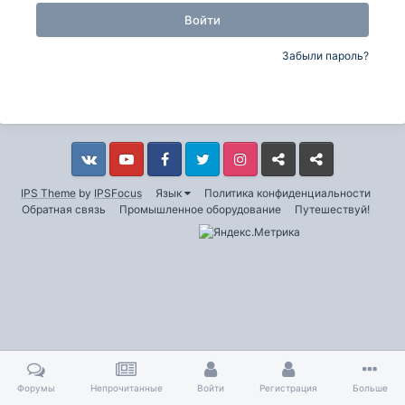
Войти
Забыли пароль?
Vkontakte
YouTube
Facebook
Twitter
Instagram
Livejournal
Odnoklassniki
IPS Theme
by
IPSFocus
Язык
Политика конфиденциальности
Обратная связь
Промышленное оборудование
Путешествуй!
Форумы
Непрочитанные
Войти
Регистрация
Больше