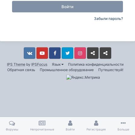
Войти
Забыли пароль?
Vkontakte
YouTube
Facebook
Twitter
Instagram
Livejournal
Odnoklassniki
IPS Theme
by
IPSFocus
Язык
Политика конфиденциальности
Обратная связь
Промышленное оборудование
Путешествуй!
Форумы
Непрочитанные
Войти
Регистрация
Больше